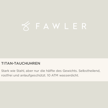
TITAN-TAUCHUHREN
Stark wie Stahl, aber nur die hälfte des Gewichts. Selbstheilend,
rostfrei und anlaufgeschützt. 10 ATM wasserdicht.