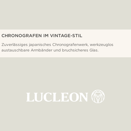
CHRONOGRAFEN IM VINTAGE-STIL
Zuverlässiges japanisches Chronografenwerk, werkzeuglos
austauschbare Armbänder und bruchsicheres Glas.