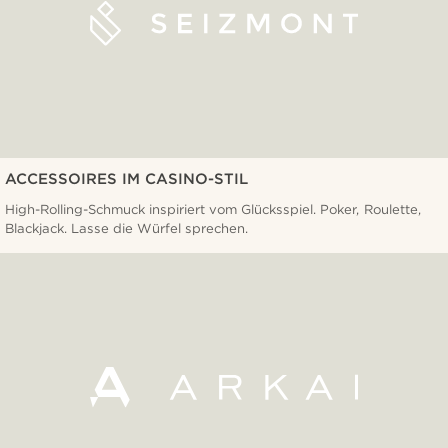
ACCESSOIRES IM CASINO-STIL
High-Rolling-Schmuck inspiriert vom Glücksspiel. Poker, Roulette,
Blackjack. Lasse die Würfel sprechen.