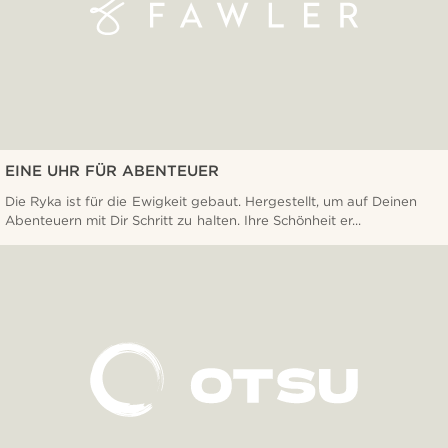
EINE UHR FÜR ABENTEUER
Die Ryka ist für die Ewigkeit gebaut. Hergestellt, um auf Deinen
Abenteuern mit Dir Schritt zu halten. Ihre Schönheit er...