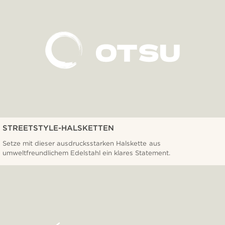
STREETSTYLE-HALSKETTEN
Setze mit dieser ausdrucksstarken Halskette aus
umweltfreundlichem Edelstahl ein klares Statement.