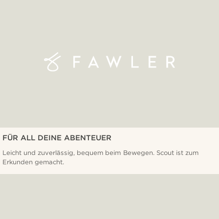
FÜR ALL DEINE ABENTEUER
Leicht und zuverlässig, bequem beim Bewegen. Scout ist zum
Erkunden gemacht.