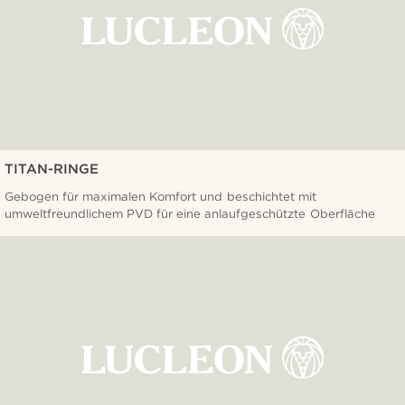
TITAN-RINGE
Gebogen für maximalen Komfort und beschichtet mit
umweltfreundlichem PVD für eine anlaufgeschützte Oberfläche