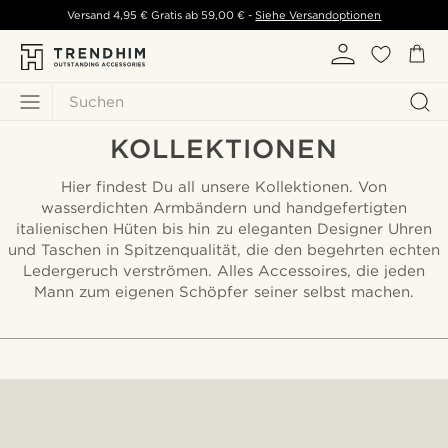
Versand
4,95 €
Gratis ab
59,00 €
-
Siehe Versandoptionen
Suchen
KOLLEKTIONEN
Hier findest Du all unsere Kollektionen. Von
wasserdichten Armbändern und handgefertigten
italienischen Hüten bis hin zu eleganten Designer Uhren
und Taschen in Spitzenqualität, die den begehrten echten
Ledergeruch verströmen. Alles Accessoires, die jeden
Mann zum eigenen Schöpfer seiner selbst machen.