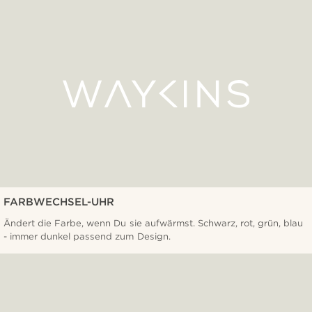
FARBWECHSEL-UHR
Ändert die Farbe, wenn Du sie aufwärmst. Schwarz, rot, grün, blau
- immer dunkel passend zum Design.