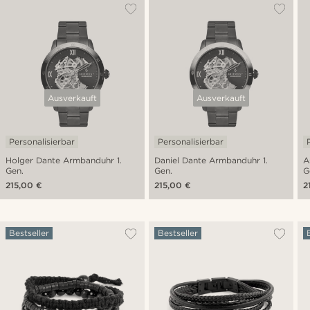
Ausverkauft
Ausverkauft
Personalisierbar
Personalisierbar
Holger Dante Armbanduhr 1.
Daniel Dante Armbanduhr 1.
A
Gen.
Gen.
G
215,00 €
215,00 €
2
Bestseller
Bestseller