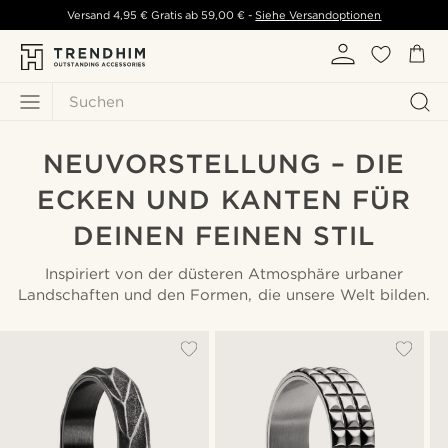
Versand
4,95 €
Gratis ab
59,00 €
-
Siehe Versandoptionen
Suchen
NEUVORSTELLUNG – DIE
ECKEN UND KANTEN FÜR
DEINEN FEINEN STIL
Inspiriert von der düsteren Atmosphäre urbaner
Landschaften und den Formen, die unsere Welt bilden.