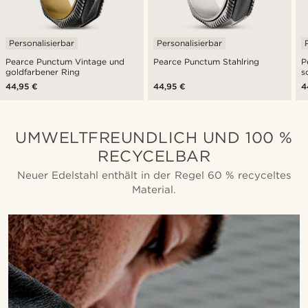
Personalisierbar
Personalisierbar
Pearce Punctum Vintage und
Pearce Punctum Stahlring
P
goldfarbener Ring
s
44,95 €
44,95 €
4
UMWELTFREUNDLICH UND 100 %
RECYCELBAR
Neuer Edelstahl enthält in der Regel 60 % recyceltes
Material.