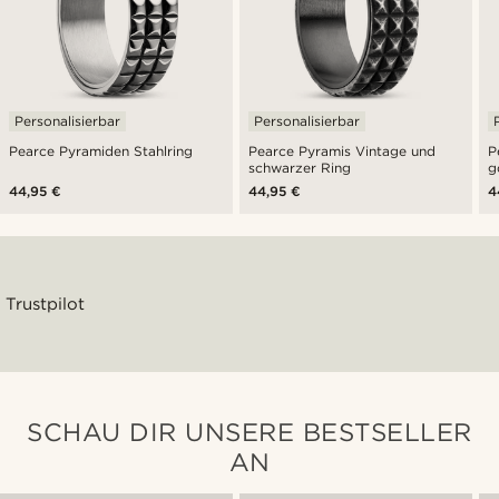
Personalisierbar
Personalisierbar
Pearce Pyramiden Stahlring
Pearce Pyramis Vintage und
P
schwarzer Ring
g
44,95 €
44,95 €
4
Trustpilot
SCHAU DIR UNSERE BESTSELLER
AN