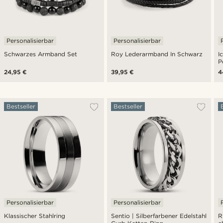
Personalisierbar
Personalisierbar
Schwarzes Armband Set
Roy Lederarmband In Schwarz
I
P
24,95 €
39,95 €
4
Bestseller
Bestseller
Personalisierbar
Personalisierbar
Klassischer Stahlring
Sentio | Silberfarbener Edelstahl
R