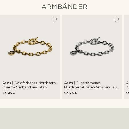
ARMBÄNDER
Atlas | Goldfarbenes Nordstern-
Atlas | Silberfarbenes
A
Charm-Armband aus Stahl
Nordstern-Charm-Armband aus
A
Stahl
54,95 €
54,95 €
5