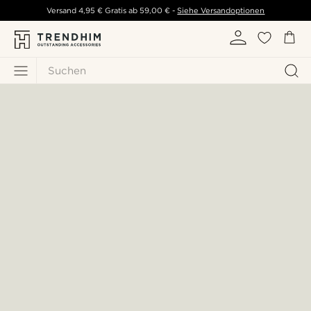
Versand
4,95 €
Gratis ab
59,00 €
-
Siehe Versandoptionen
Suchen