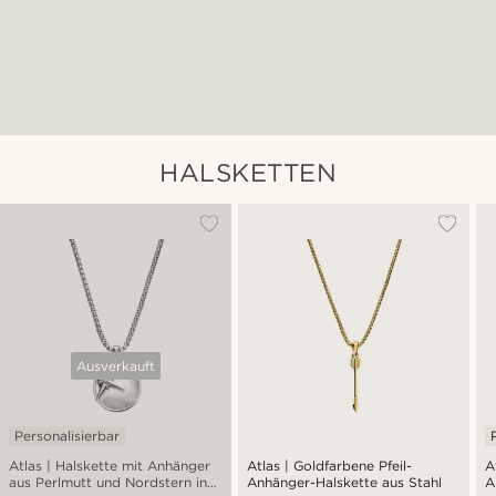
HALSKETTEN
Ausverkauft
Personalisierbar
Atlas | Halskette mit Anhänger
Atlas | Goldfarbene Pfeil-
A
aus Perlmutt und Nordstern in
Anhänger-Halskette aus Stahl
A