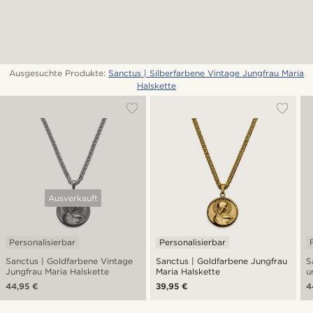
Ausgesuchte Produkte:
Sanctus | Silberfarbene Vintage Jungfrau Maria
Halskette
Ausverkauft
Personalisierbar
Personalisierbar
Sanctus | Goldfarbene Vintage
Sanctus | Goldfarbene Jungfrau
S
Jungfrau Maria Halskette
Maria Halskette
u
H
44,95 €
39,95 €
4