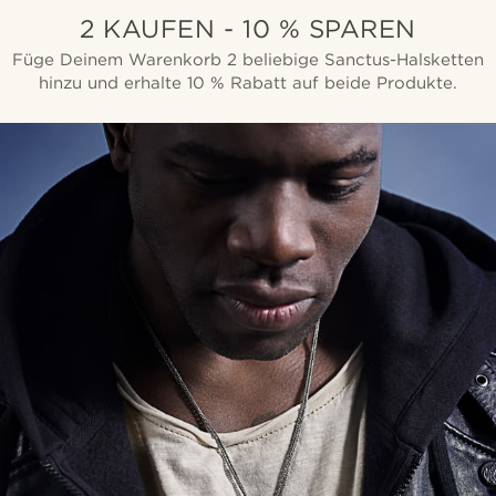
2 KAUFEN - 10 % SPAREN
Füge Deinem Warenkorb 2 beliebige Sanctus-Halsketten
hinzu und erhalte 10 % Rabatt auf beide Produkte.