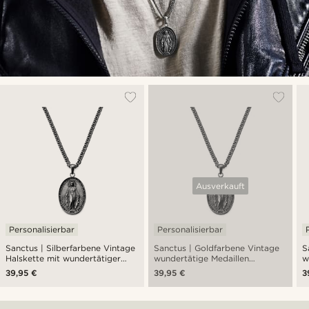
Ausverkauft
Personalisierbar
Personalisierbar
Sanctus | Silberfarbene Vintage
Sanctus | Goldfarbene Vintage
S
Halskette mit wundertätiger
wundertätige Medaillen
w
Medaille
Halskette
H
39,95 €
39,95 €
3