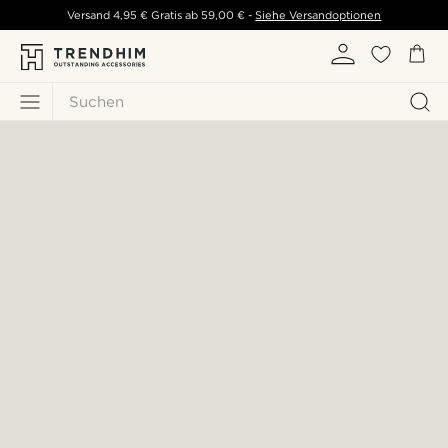
Versand
4,95 €
Gratis ab
59,00 €
-
Siehe Versandoptionen
Suchen