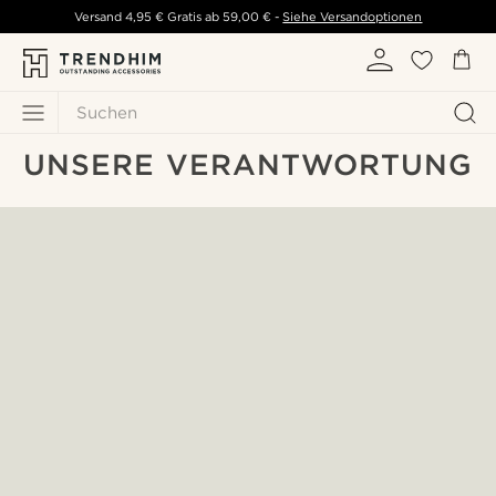
Versand
4,95 €
Gratis ab
59,00 €
-
Siehe Versandoptionen
Suchen
UNSERE VERANTWORTUNG