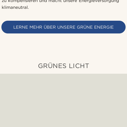
zu kompensieren und macht unsere Energieversorgung
klimaneutral.
LERNE MEHR ÜBER UNSERE GRÜNE ENERGIE
GRÜNES LICHT