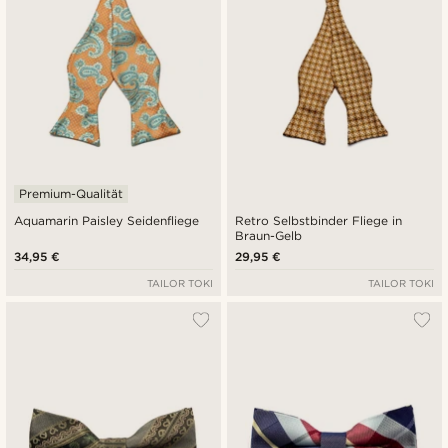
Premium-Qualität
Aquamarin Paisley Seidenfliege
Retro Selbstbinder Fliege in
Braun-Gelb
34,95 €
29,95 €
TAILOR TOKI
TAILOR TOKI