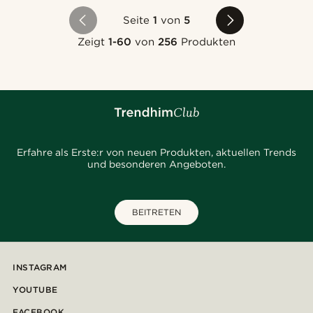
Seite
1
von
5
Zeigt
1-60
von
256
Produkten
Erfahre als Erste:r von neuen Produkten, aktuellen Trends
und besonderen Angeboten.
BEITRETEN
INSTAGRAM
YOUTUBE
FACEBOOK