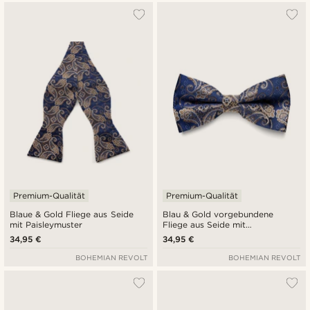
Premium-Qualität
Premium-Qualität
Blaue & Gold Fliege aus Seide
Blau & Gold vorgebundene
mit Paisleymuster
Fliege aus Seide mit
Paisleymuster
34,95 €
34,95 €
BOHEMIAN REVOLT
BOHEMIAN REVOLT