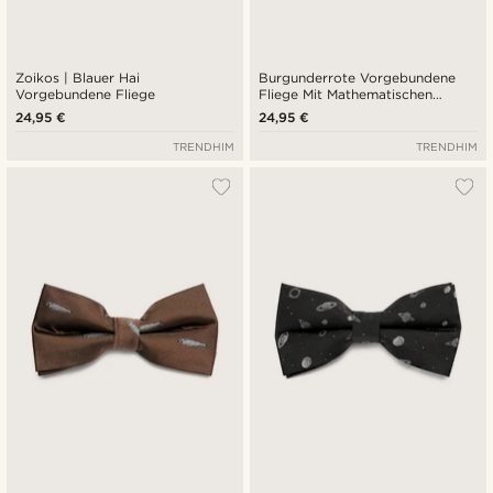
Zoikos | Blauer Hai
Burgunderrote Vorgebundene
Vorgebundene Fliege
Fliege Mit Mathematischen
Gleichungen
24,95 €
24,95 €
TRENDHIM
TRENDHIM