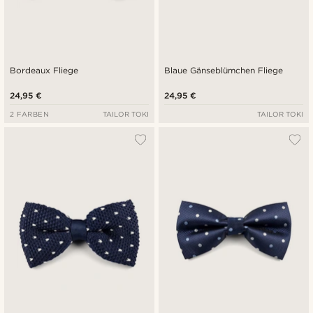
Bordeaux Fliege
Blaue Gänseblümchen Fliege
24,95 €
24,95 €
2 FARBEN
TAILOR TOKI
TAILOR TOKI