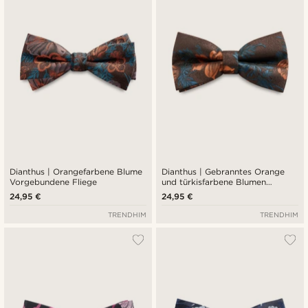
Dianthus | Orangefarbene Blume
Dianthus | Gebranntes Orange
Vorgebundene Fliege
und türkisfarbene Blumen
Vorgebundene Fliege
24,95 €
24,95 €
TRENDHIM
TRENDHIM