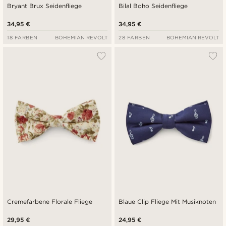
Bryant Brux Seidenfliege
Bilal Boho Seidenfliege
34,95 €
34,95 €
18 FARBEN
BOHEMIAN REVOLT
28 FARBEN
BOHEMIAN REVOLT
Cremefarbene Florale Fliege
Blaue Clip Fliege Mit Musiknoten
29,95 €
24,95 €