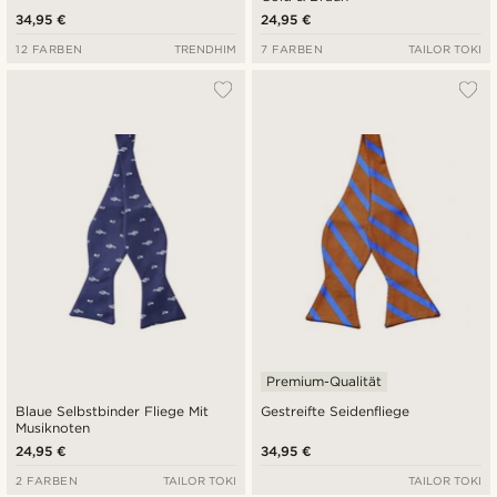
34,95 €
24,95 €
12 FARBEN
TRENDHIM
7 FARBEN
TAILOR TOKI
Premium-Qualität
Blaue Selbstbinder Fliege Mit
Gestreifte Seidenfliege
Musiknoten
24,95 €
34,95 €
2 FARBEN
TAILOR TOKI
TAILOR TOKI