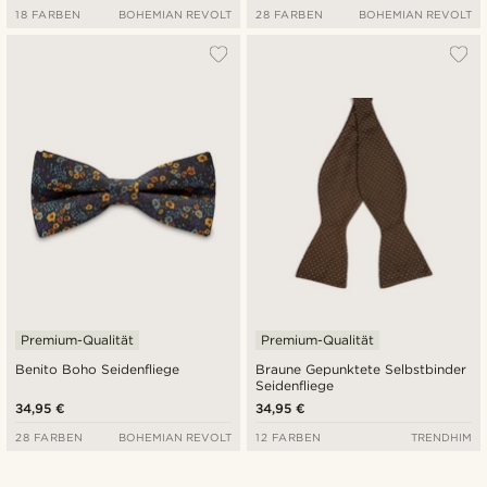
18 FARBEN
BOHEMIAN REVOLT
28 FARBEN
BOHEMIAN REVOLT
Premium-Qualität
Premium-Qualität
Benito Boho Seidenfliege
Braune Gepunktete Selbstbinder
Seidenfliege
34,95 €
34,95 €
28 FARBEN
BOHEMIAN REVOLT
12 FARBEN
TRENDHIM