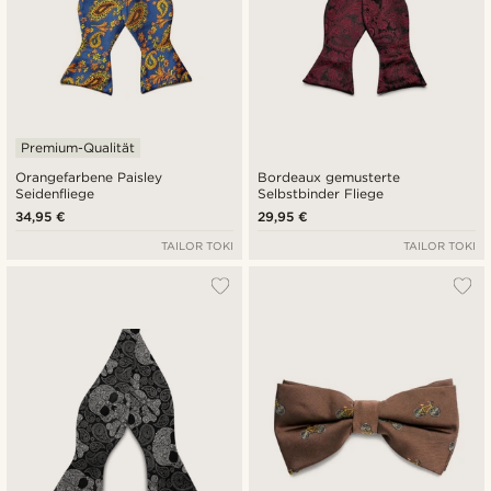
Premium-Qualität
Orangefarbene Paisley
Bordeaux gemusterte
Seidenfliege
Selbstbinder Fliege
34,95 €
29,95 €
TAILOR TOKI
TAILOR TOKI