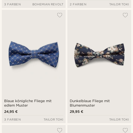
3 FARBEN
BOHEMIAN REVOLT
2 FARBEN
TAILOR TOKI
Blaue königliche Fliege mit
Dunkelblaue Fliege mit
edlem Muster
Blumenmuster
24,95 €
29,95 €
3 FARBEN
TAILOR TOKI
TAILOR TOKI