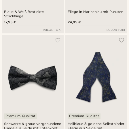
Blaue & Weiß Bestickte
Fliege in Marineblau mit Punkten
Strickfliege
17,95 €
24,95 €
TAILOR TOKI
TAILOR TOKI
Premium-Qualität
Premium-Qualität
Schwarze & graue vorgebundene
Hellblaue & goldene Selbstbinder
Fliege aus Seide mit Totenkopf-
Fliege aus Seide mit