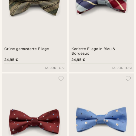
Grüne gemusterte Fliege
Karierte Fliege In Blau &
Bordeaux
24,95 €
24,95 €
TAILOR TOKI
TAILOR TOKI