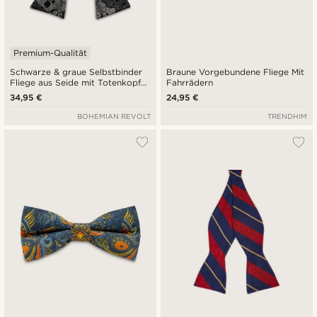
Premium-Qualität
Schwarze & graue Selbstbinder
Braune Vorgebundene Fliege Mit
Fliege aus Seide mit Totenkopf-
Fahrrädern
Paisleymuster
34,95 €
24,95 €
BOHEMIAN REVOLT
TRENDHIM