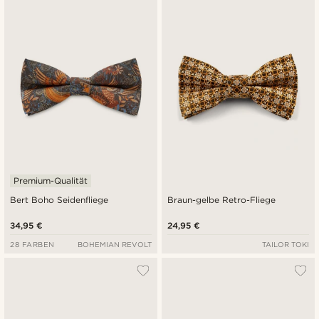
Neuste
Niedrigster Preis
Höchster Preis
Premium-Qualität
Bert Boho Seidenfliege
Braun-gelbe Retro-Fliege
34,95 €
24,95 €
28 FARBEN
BOHEMIAN REVOLT
TAILOR TOKI