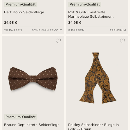
Premium-Qualität
Premium-Qualität
Bart Boho Seidenfliege
Rot & Gold Gestreifte
Marineblaue Selbstbinder
Seidenfliege
34,95 €
34,95 €
28 FARBEN
BOHEMIAN REVOLT
8 FARBEN
TRENDHIM
Premium-Qualität
Braune Gepunktete Seidenfliege
Paisley Selbstbinder Fliege In
Gold & Braun