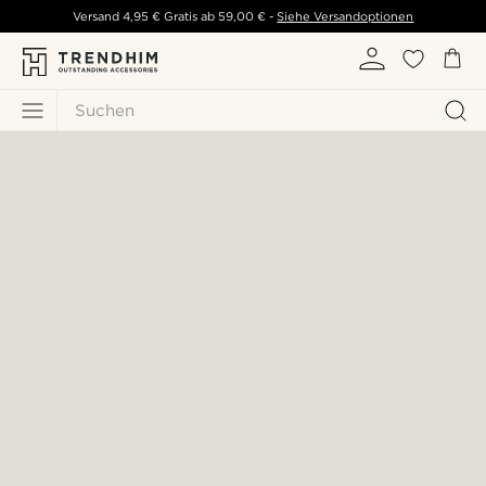
Versand
4,95 €
Gratis ab
59,00 €
-
Siehe Versandoptionen
Suchen