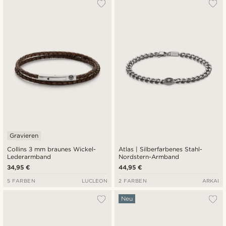
Gravieren
Collins 3 mm braunes Wickel-
Atlas | Silberfarbenes Stahl-
Lederarmband
Nordstern-Armband
34,95 €
44,95 €
5 FARBEN
LUCLEON
2 FARBEN
ARKAI
Neu