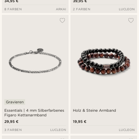
34,95 €
39,95 €
8 FARBEN
ARKAI
2 FARBEN
LUCLEON
Gravieren
Essentials | 4 mm Silberfarbenes
Holz & Steine Armband
Figaro Kettenarmband
29,95 €
19,95 €
3 FARBEN
LUCLEON
LUCLEON