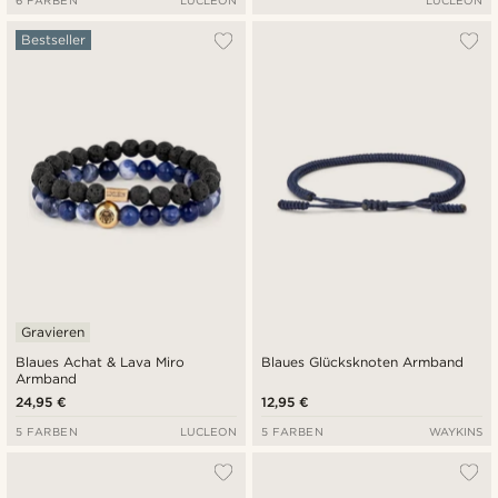
Bestseller
Gravieren
Blaues Achat & Lava Miro
Blaues Glücksknoten Armband
Armband
24,95 €
12,95 €
5 FARBEN
LUCLEON
5 FARBEN
WAYKINS