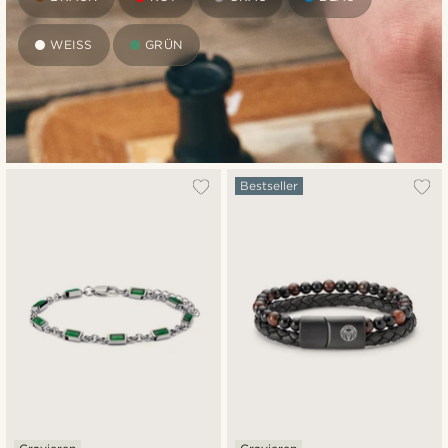
WEISS
GRÜN
Bestseller