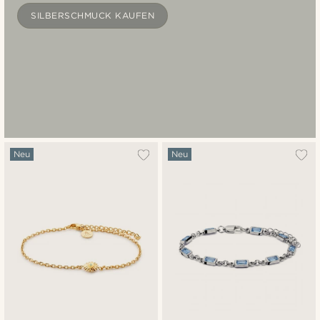
SILBERSCHMUCK KAUFEN
Neu
Neu