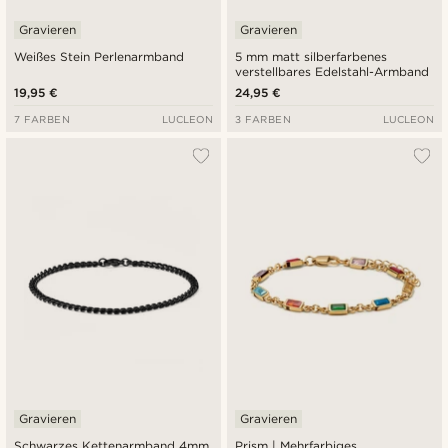
Gravieren
Gravieren
Weißes Stein Perlenarmband
5 mm matt silberfarbenes
verstellbares Edelstahl-Armband
19,95 €
24,95 €
7 FARBEN
LUCLEON
3 FARBEN
LUCLEON
Gravieren
Gravieren
Schwarzes Kettenarmband 4mm
Prism | Mehrfarbiges