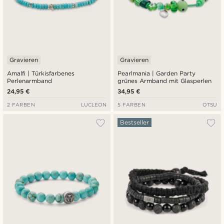
Gravieren
Gravieren
Amalfi | Türkisfarbenes
Pearlmania | Garden Party
Perlenarmband
grünes Armband mit Glasperlen
24,95 €
34,95 €
2 FARBEN
LUCLEON
5 FARBEN
OTSU
Bestseller