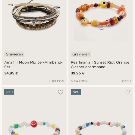
Gravieren
Gravieren
Amalfi | Moon Mix 5er-Armband-
Pearlmania | Sunset Riot Orange
Set
Glasperlenarmband
34,95 €
39,95 €
LUCLEON
5 FARBEN
OTSU
Neu
Neu