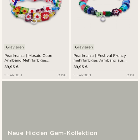
Gravieren
Gravieren
Pearlmania | Mosaic Cube
Pearlmania | Festival Frenzy
Armband Mehrfarbiges
mehrfarbiges Armband aus
Glasperlen-Set
Glasperlen
39,95 €
39,95 €
3 FARBEN
OTSU
5 FARBEN
OTSU
Neue Hidden Gem-Kollektion