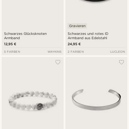
Gravieren
Schwarzes Glücksknoten
Schwarzes und rotes ID
Armband
Armband aus Edelstahl
12,95 €
24,95 €
5 FARBEN
WAYKINS
2 FARBEN
LUCLEON