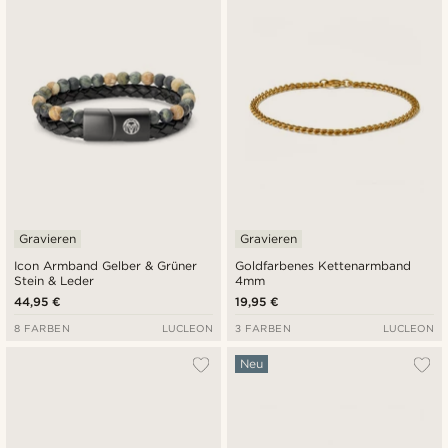
Gravieren
Gravieren
Icon Armband Gelber & Grüner
Goldfarbenes Kettenarmband
Stein & Leder
4mm
44,95 €
19,95 €
8 FARBEN
LUCLEON
3 FARBEN
LUCLEON
Neu