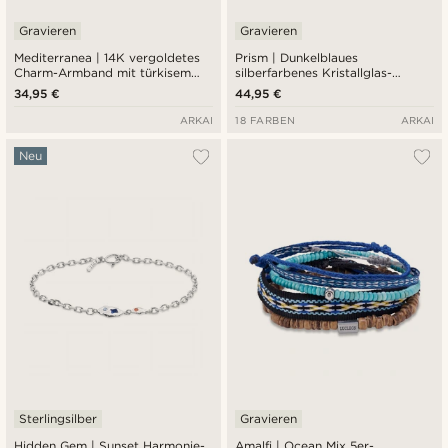
Gravieren
Gravieren
Mediterranea | 14K vergoldetes
Prism | Dunkelblaues
Charm-Armband mit türkisem
silberfarbenes Kristallglas-
Sonnenanhänger
Edelstein-Armband
34,95 €
44,95 €
ARKAI
18 FARBEN
ARKAI
Neu
Sterlingsilber
Gravieren
Hidden Gem | Sunset Harmonie-
Amalfi | Ocean Mix 5er-