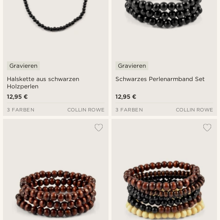
Gravieren
Gravieren
Halskette aus schwarzen
Schwarzes Perlenarmband Set
Holzperlen
12,95 €
12,95 €
3 FARBEN
COLLIN ROWE
3 FARBEN
COLLIN ROWE