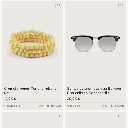
Cremefarbenes Perlenarmband
Schwarze und rauchige Bambus
Set
Brauenlinien Sonnenbrille
12,95 €
29,95 €
3 FARBEN
COLLIN ROWE
2 FARBEN
COLLIN ROWE