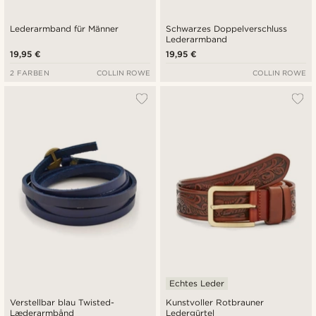
Lederarmband für Männer
Schwarzes Doppelverschluss
Lederarmband
19,95 €
19,95 €
2 FARBEN
COLLIN ROWE
COLLIN ROWE
Echtes Leder
Verstellbar blau Twisted-
Kunstvoller Rotbrauner
Læderarmbånd
Ledergürtel