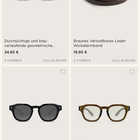
Durchsichtige und blau
Braunes Verstellbares Leder
verlaufende geometrische
Wickelarmband
Hornrand Sonnenbrille
34,95 €
19,95 €
3 FARBEN
COLLIN ROWE
2 FARBEN
COLLIN ROWE