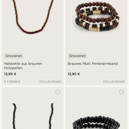
Gravieren
Gravieren
Halskette aus braunen
Braunes Multi Perlenarmband
Holzperlen
12,95 €
12,95 €
3 FARBEN
COLLIN ROWE
COLLIN ROWE