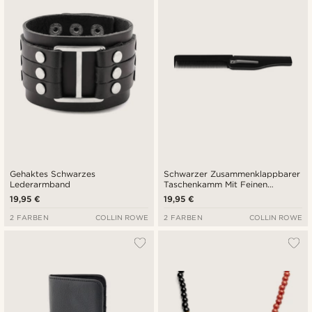
Gehaktes Schwarzes
Schwarzer Zusammenklappbarer
Lederarmband
Taschenkamm Mit Feinen
Kammzähnen
19,95 €
19,95 €
2 FARBEN
COLLIN ROWE
2 FARBEN
COLLIN ROWE