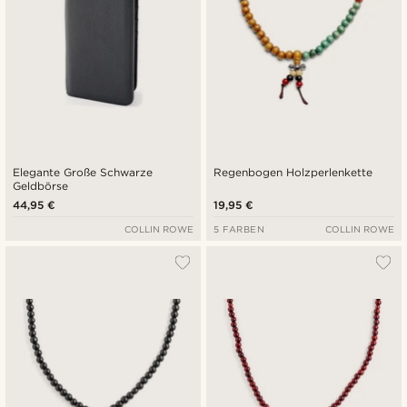
Elegante Große Schwarze
Regenbogen Holzperlenkette
Geldbörse
44,95 €
19,95 €
COLLIN ROWE
5 FARBEN
COLLIN ROWE