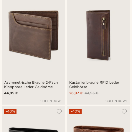
Asymmetrische Braune 2-Fach
Kastanienbraune RFID Leder
Klappbare Leder Geldbörse
Geldbörse
44,95 €
26,97 €
44,95 €
COLLIN ROWE
COLLIN ROWE
-40%
-40%