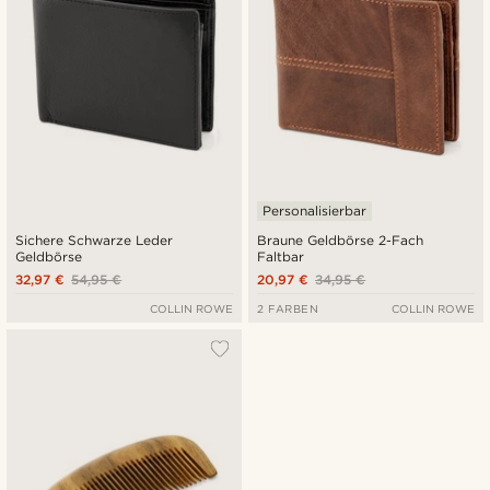
Personalisierbar
Sichere Schwarze Leder
Braune Geldbörse 2-Fach
Geldbörse
Faltbar
32,97 €
54,95 €
20,97 €
34,95 €
COLLIN ROWE
2 FARBEN
COLLIN ROWE