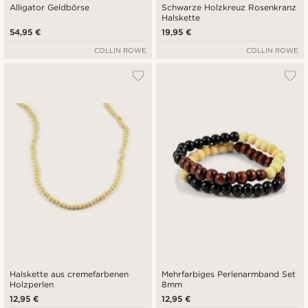
Alligator Geldbörse
Schwarze Holzkreuz Rosenkranz
Halskette
54,95 €
19,95 €
COLLIN ROWE
COLLIN ROWE
Halskette aus cremefarbenen
Mehrfarbiges Perlenarmband Set
Holzperlen
8mm
12,95 €
12,95 €