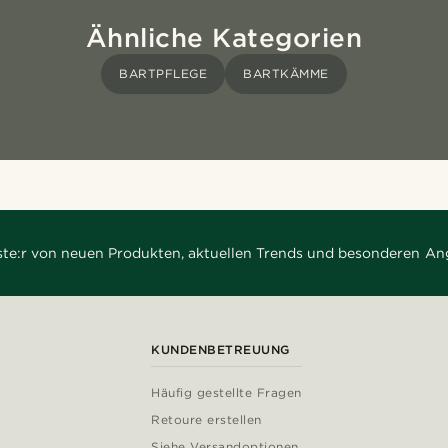
Ähnliche Kategorien
BARTPFLEGE
BARTKÄMME
rste:r von neuen Produkten, aktuellen Trends und besonderen An
KUNDENBETREUUNG
Häufig gestellte Fragen
Retoure erstellen
Siehe Versandoptionen