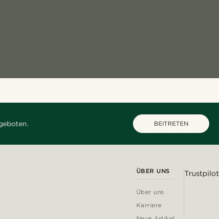
geboten.
BEITRETEN
ÜBER UNS
Trustpilot
Über uns
Karriere
Neue Artikel