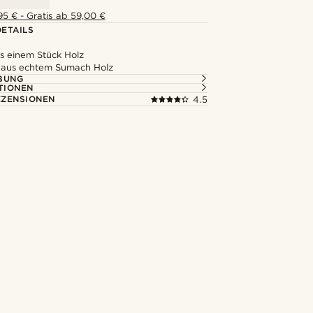
5 € - Gratis ab 59,00 €
ETAILS
s einem Stück Holz
t aus echtem Sumach Holz
BUNG
TIONEN
ZENSIONEN
4.5