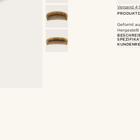
Versand 4,9
PRODUKTD
Geformt au
Hergestell
BESCHREI
SPEZIFIKA
KUNDENRE