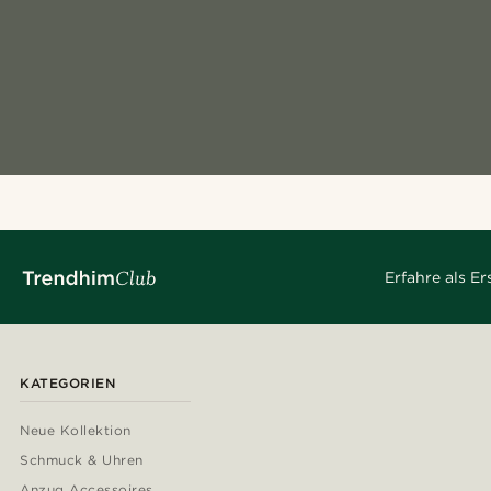
Erfahre als E
KATEGORIEN
Neue Kollektion
Schmuck & Uhren
Anzug Accessoires