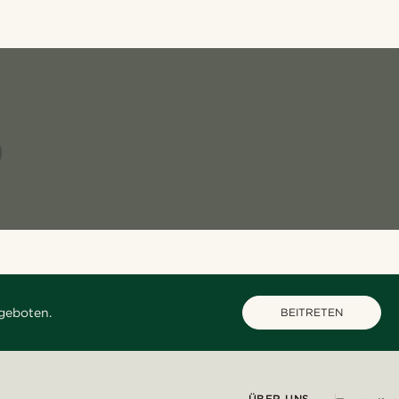
geboten.
BEITRETEN
ÜBER UNS