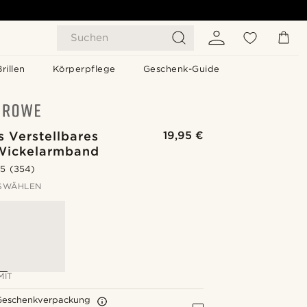
Suchen
Brillen
Körperpflege
Geschenk-Guide
 Verstellbares
19,95 €
Wickelarmband
.5
(354)
SWÄHLEN
MIT
Geschenkverpackung