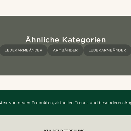
Ähnliche Kategorien
LEDERARMBÄNDER
ARMBÄNDER
LEDERARMBÄNDER
rste:r von neuen Produkten, aktuellen Trends und besonderen An
KUNDENBETREUUNG