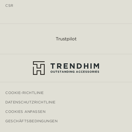
CSR
Trustpilot
COOKIE-RICHTLINIE
DATENSCHUTZRICHTLINIE
COOKIES ANPASSEN
GESCHÄFTSBEDINGUNGEN