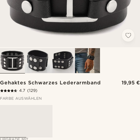
Gehaktes Schwarzes Lederarmband
19,95 €
4.7
(129)
FARBE AUSWÄHLEN
UPGRADE MIT