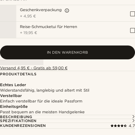
Geschenkverpackung
+
4,95 €
Reise-Schmucketui für Herren
+
19,95 €
IN DEN WARENKORB
Versand 4,95 € - Gratis ab 59,00 €
PRODUKTDETAILS
Echtes Leder
Widerstandsfähig, langlebig und altert mit Stil
Verstellbar
Einfach verstellbar für die ideale Passform
Einheitsgröße
Passt bequem an die meisten Handgelenke
BESCHREIBUNG
SPEZIFIKATIONEN
KUNDENREZENSIONEN
4.7