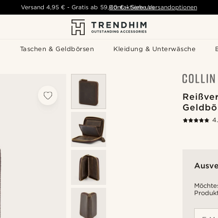
Versand
4,95 €
-
Gratis ab
59,00 €
Kontaktiere uns
-
Siehe Versandoptionen
s
Taschen & Geldbörsen
Kleidung & Unterwäsche
Reißver
Geldbö
4
Ausve
Möchtes
Produkt