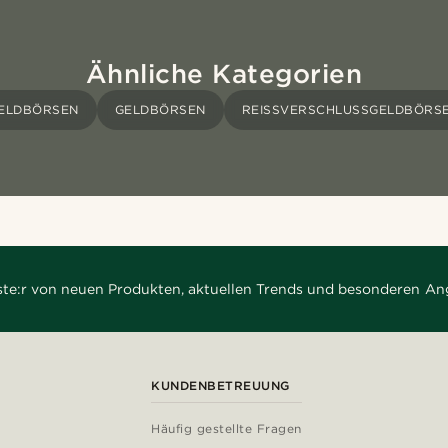
Ähnliche Kategorien
ELDBÖRSEN
GELDBÖRSEN
REISSVERSCHLUSSGELDBÖRSE
rste:r von neuen Produkten, aktuellen Trends und besonderen An
KUNDENBETREUUNG
Häufig gestellte Fragen