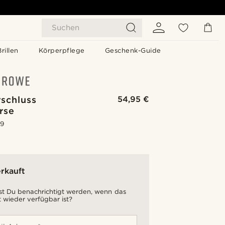
Suchen
Brillen
Körperpflege
Geschenk-Guide
schluss
54,95 €
rse
.9
rkauft
t Du benachrichtigt werden, wenn das
 wieder verfügbar ist?