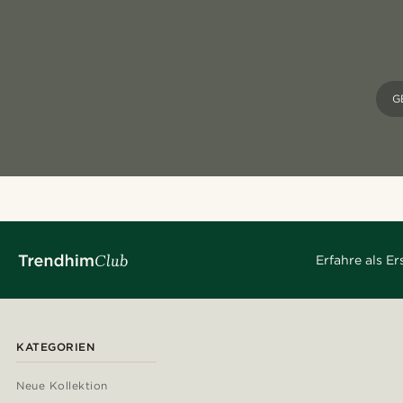
G
Erfahre als E
KATEGORIEN
Neue Kollektion