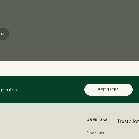
N
geboten.
BEITRETEN
ÜBER UNS
Trustpilot
Über uns