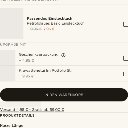
Passendes Einstecktuch
Petrolblaues Basic Einstecktuch
+
9,95 €
7,96 €
UPGRADE MIT
Geschenkverpackung
+
4,95 €
Krawattenetui Im Potfolio Stil
+
9,95 €
IN DEN WARENKORB
Versand 4,95 € - Gratis ab 59,00 €
PRODUKTDETAILS
Kurze Länge