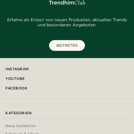
Erfahre als Erste:r von neuen Produkten, aktuellen Trends
und besonderen Angeboten.
BEITRETEN
INSTAGRAM
YOUTUBE
FACEBOOK
KATEGORIEN
Neue Kollektion
Schmuck & Uhren