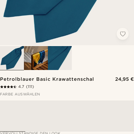
Petrolblauer Basic Krawattenschal
24,95 €
4.7
(111)
FARBE AUSWÄHLEN
VERVOLLSTÄNDIGE DEN LOOK