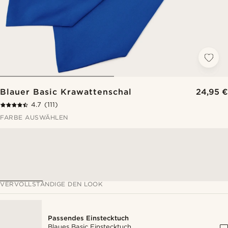
Blauer Basic Krawattenschal
24,95 €
4.7
(111)
FARBE AUSWÄHLEN
VERVOLLSTÄNDIGE DEN LOOK
Passendes Einstecktuch
Blaues Basic Einstecktuch