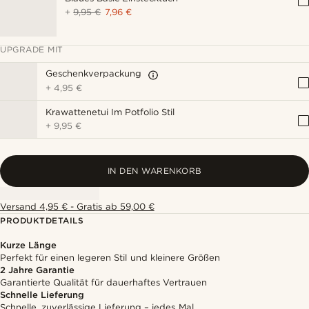
+
9,95 €
7,96 €
UPGRADE MIT
Geschenkverpackung
+
4,95 €
Krawattenetui Im Potfolio Stil
+
9,95 €
IN DEN WARENKORB
Versand 4,95 € - Gratis ab 59,00 €
PRODUKTDETAILS
Kurze Länge
Perfekt für einen legeren Stil und kleinere Größen
2 Jahre Garantie
Garantierte Qualität für dauerhaftes Vertrauen
Schnelle Lieferung
Schnelle, zuverlässige Lieferung – jedes Mal