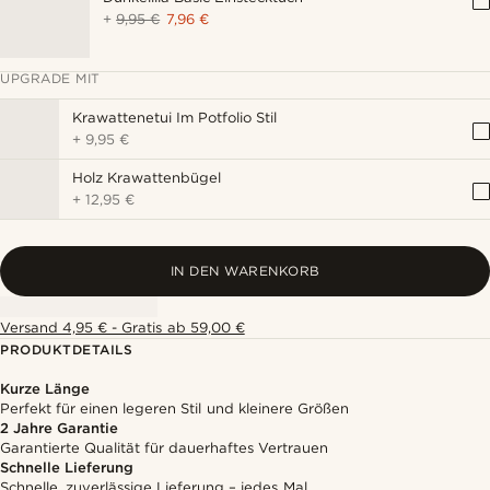
+
9,95 €
7,96 €
UPGRADE MIT
Krawattenetui Im Potfolio Stil
+
9,95 €
Holz Krawattenbügel
+
12,95 €
IN DEN WARENKORB
Versand 4,95 € - Gratis ab 59,00 €
PRODUKTDETAILS
Kurze Länge
Perfekt für einen legeren Stil und kleinere Größen
2 Jahre Garantie
Garantierte Qualität für dauerhaftes Vertrauen
Schnelle Lieferung
Schnelle, zuverlässige Lieferung – jedes Mal