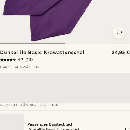
Dunkellila Basic Krawattenschal
24,95 €
4.7
(111)
FARBE AUSWÄHLEN
VERVOLLSTÄNDIGE DEN LOOK
Passendes Einstecktuch
Dunkellila Basic Einstecktuch