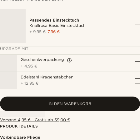
Passendes Einstecktuch
Knallrosa Basic Einstecktuch
+
9,95 €
7,96 €
UPGRADE MIT
Geschenkverpackung
+
4,95 €
Edelstahl Kragenstäbchen
+
12,95 €
IN DEN WARENKORB
Versand 4,95 € - Gratis ab 59,00 €
PRODUKTDETAILS
Vorbindbare Fliege