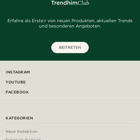
Erfahre als Erste:r von neuen Produkten, aktuellen Trends
und besonderen Angeboten.
BEITRETEN
INSTAGRAM
YOUTUBE
FACEBOOK
KATEGORIEN
Neue Kollektion
Schmuck & Uhren