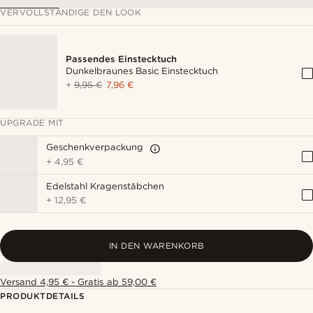
VERVOLLSTÄNDIGE DEN LOOK
Passendes Einstecktuch
Dunkelbraunes Basic Einstecktuch
+
9,95 €
7,96 €
UPGRADE MIT
Geschenkverpackung
+
4,95 €
Edelstahl Kragenstäbchen
+
12,95 €
IN DEN WARENKORB
Versand 4,95 € - Gratis ab 59,00 €
PRODUKTDETAILS