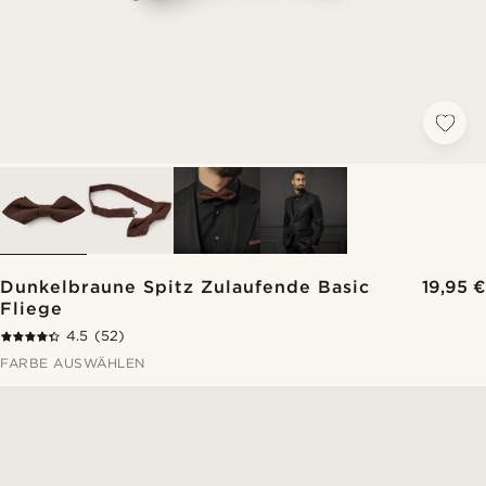
Dunkelbraune Spitz Zulaufende Basic
19,95 €
Fliege
4.5
(52)
FARBE AUSWÄHLEN