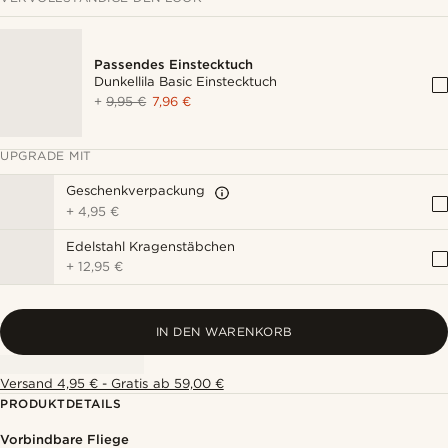
Passendes Einstecktuch
Dunkellila Basic Einstecktuch
+
9,95 €
7,96 €
UPGRADE MIT
Geschenkverpackung
+
4,95 €
Edelstahl Kragenstäbchen
+
12,95 €
IN DEN WARENKORB
Versand 4,95 € - Gratis ab 59,00 €
PRODUKTDETAILS
Vorbindbare Fliege