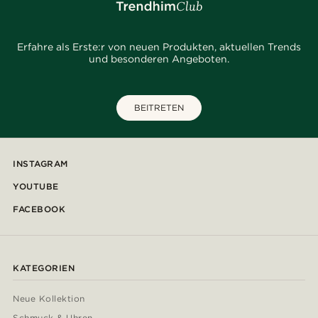
Erfahre als Erste:r von neuen Produkten, aktuellen Trends
und besonderen Angeboten.
BEITRETEN
INSTAGRAM
YOUTUBE
FACEBOOK
KATEGORIEN
Neue Kollektion
Schmuck & Uhren