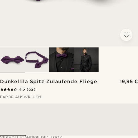
Dunkellila Spitz Zulaufende Fliege
19,95 €
4.5
(52)
FARBE AUSWÄHLEN
VERVOLLSTÄNDIGE DEN LOOK