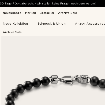
30 Tage Rückgaberecht - wir stellen keine Fragen nach dem warum!
Neuzugänge
Marken
Bestseller
Archive Sale
Neue Kollektion
Schmuck & Uhren
Anzug Accessoire
Archive Sale