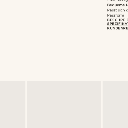
Bequeme P
Passt sich
Passform
BESCHREI
SPEZIFIKA
KUNDENRE