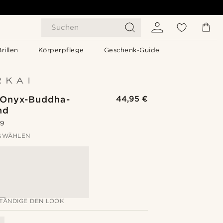
Suchen
Brillen
Körperpflege
Geschenk-Guide
| Onyx-Buddha-
44,95 €
nd
.9
SWÄHLEN
TÄNDIGE DEN LOOK