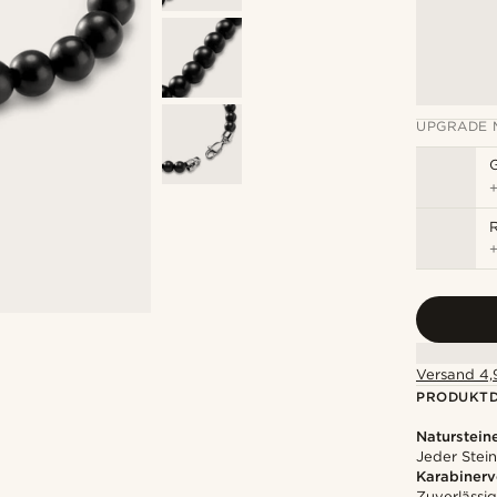
UPGRADE 
R
Versand 4,9
PRODUKTD
Naturstein
Jeder Stein
Karabinerv
Zuverlässig