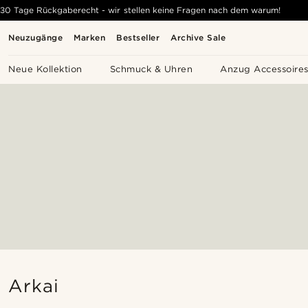
30 Tage Rückgaberecht - wir stellen keine Fragen nach dem warum!
Neuzugänge
Marken
Bestseller
Archive Sale
Neue Kollektion
Schmuck & Uhren
Anzug Accessoire
Arkai