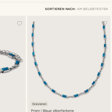
SORTIEREN NACH:
AM BELIEBTESTEN
Am Beliebtesten
Neuste
Niedrigster Preis
Höchster Preis
Gravieren
Prism | Blaue silberfarbene