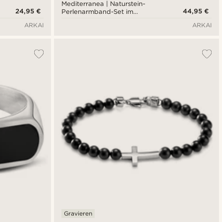
Mediterranea | Naturstein-
24,95 €
44,95 €
Perlenarmband-Set im
Küstenstil
ARKAI
ARKAI
Gravieren