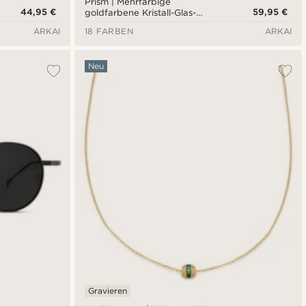
Prism | Mehrfarbige
44,95 €
59,95 €
goldfarbene Kristall-Glas-
Edelstein-Halskette
ARKAI
18 FARBEN
ARKAI
Neu
Gravieren