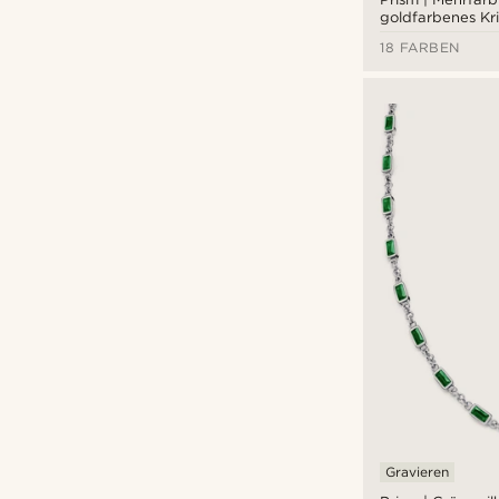
goldfarbenes Kris
Edelstein-Armb
18 FARBEN
€
€
Gravieren