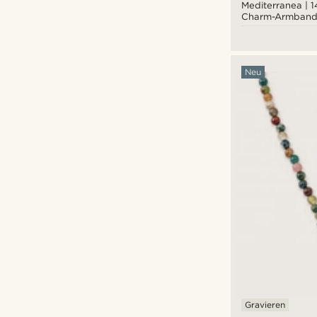
Mediterranea | 
Charm-Armband 
Sonnenanhänge
Neu
Gravieren