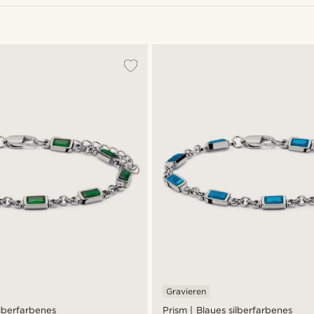
Gravieren
ilberfarbenes
Prism | Blaues silberfarbenes