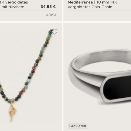
14K vergoldetes
Mediterranea | 10 mm 14K
34,95 €
mit türkisem
vergoldetes Coin-Chain-
r
Armband
ARKAI
Gravieren