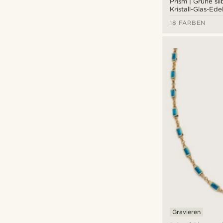
Prism | Grüne si
Kristall-Glas-Ede
18 FARBEN
Gravieren