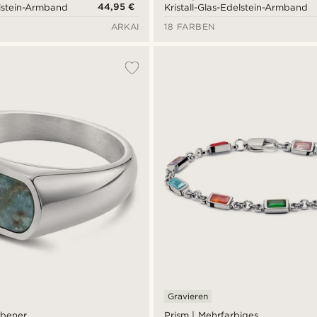
44,95 €
elstein-Armband
Kristall-Glas-Edelstein-Armband
ARKAI
18 FARBEN
Gravieren
arbener
Prism | Mehrfarbiges