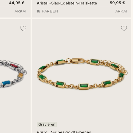
44,95 €
59,95 €
Kristall-Glas-Edelstein-Halskette
ARKAI
18 FARBEN
ARKAI
Gravieren
Prism | Grünes goldfarbenes