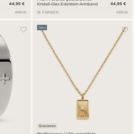
44,95 €
44,95 €
Kristall-Glas-Edelstein-Armband
ARKAI
18 FARBEN
ARKAI
Neu
Gravieren
Mediterranea | 14K vergoldete