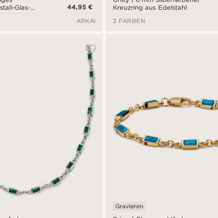
44,95 €
tall-Glas-
Kreuzring aus Edelstahl
and
ARKAI
2 FARBEN
Gravieren