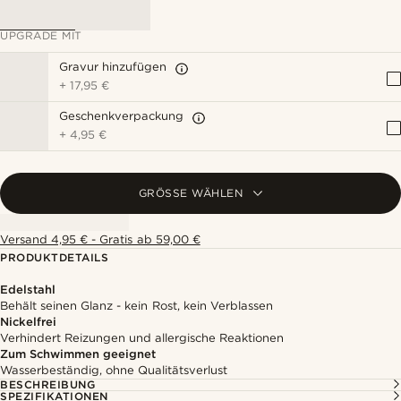
UPGRADE MIT
Gravur hinzufügen
+
17,95 €
Geschenkverpackung
+
4,95 €
GRÖSSE WÄHLEN
Versand 4,95 € - Gratis ab 59,00 €
PRODUKTDETAILS
Edelstahl
Behält seinen Glanz - kein Rost, kein Verblassen
Nickelfrei
Verhindert Reizungen und allergische Reaktionen
Zum Schwimmen geeignet
Wasserbeständig, ohne Qualitätsverlust
BESCHREIBUNG
SPEZIFIKATIONEN