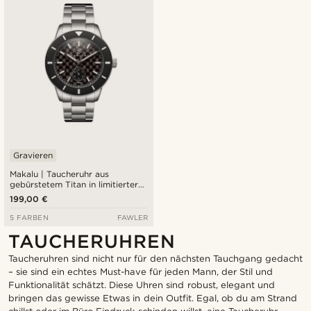
Gravieren
Makalu | Taucheruhr aus
gebürstetem Titan in limitierter
Auflage
199,00 €
5 FARBEN
FAWLER
TAUCHERUHREN
Taucheruhren sind nicht nur für den nächsten Tauchgang gedacht
– sie sind ein echtes Must-have für jeden Mann, der Stil und
Funktionalität schätzt. Diese Uhren sind robust, elegant und
bringen das gewisse Etwas in dein Outfit. Egal, ob du am Strand