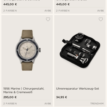
445,00 €
445,00 €
2 FARBEN
AV86
2 FARBEN
AV86
1956 Marine | Chirurgenstahl,
Uhrenreparatur Werkzeug-Set
Marine & Cremeweiß
295,00 €
34,95 €
2 FARBEN
AV86
TRENDHIM