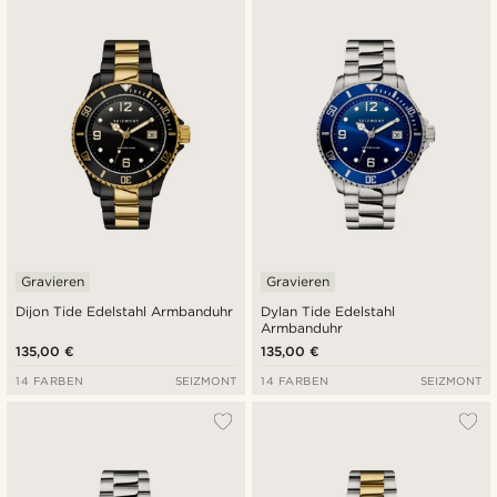
Neuste
Niedrigster Preis
Höchster Preis
Gravieren
Gravieren
Dijon Tide Edelstahl Armbanduhr
Dylan Tide Edelstahl
Armbanduhr
135,00 €
135,00 €
14 FARBEN
SEIZMONT
14 FARBEN
SEIZMONT