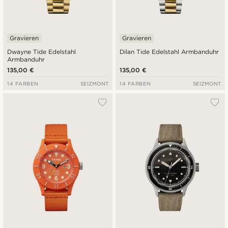
Gravieren
Gravieren
Dwayne Tide Edelstahl
Dilan Tide Edelstahl Armbanduhr
Armbanduhr
135,00 €
135,00 €
14 FARBEN
SEIZMONT
14 FARBEN
SEIZMONT