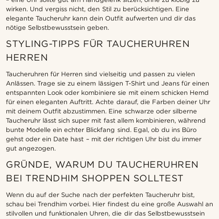
wirken. Und vergiss nicht, den Stil zu berücksichtigen. Eine
elegante Taucheruhr kann dein Outfit aufwerten und dir das
nötige Selbstbewusstsein geben.
STYLING-TIPPS FÜR TAUCHERUHREN
HERREN
Taucheruhren für Herren sind vielseitig und passen zu vielen
Anlässen. Trage sie zu einem lässigen T-Shirt und Jeans für einen
entspannten Look oder kombiniere sie mit einem schicken Hemd
für einen eleganten Auftritt. Achte darauf, die Farben deiner Uhr
mit deinem Outfit abzustimmen. Eine schwarze oder silberne
Taucheruhr lässt sich super mit fast allem kombinieren, während
bunte Modelle ein echter Blickfang sind. Egal, ob du ins Büro
gehst oder ein Date hast – mit der richtigen Uhr bist du immer
gut angezogen.
GRÜNDE, WARUM DU TAUCHERUHREN
BEI TRENDHIM SHOPPEN SOLLTEST
Wenn du auf der Suche nach der perfekten Taucheruhr bist,
schau bei Trendhim vorbei. Hier findest du eine große Auswahl an
stilvollen und funktionalen Uhren, die dir das Selbstbewusstsein