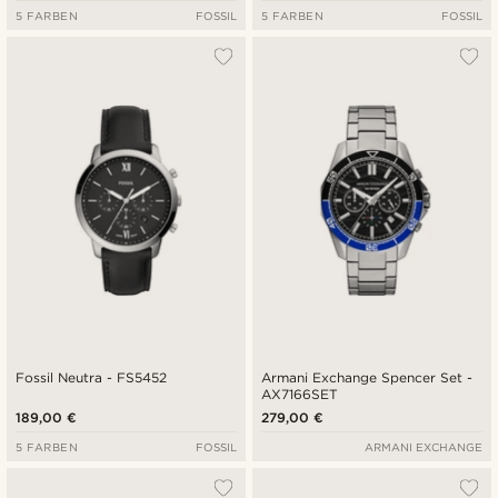
5 FARBEN
FOSSIL
5 FARBEN
FOSSIL
Fossil Neutra - FS5452
Armani Exchange Spencer Set -
AX7166SET
189,00 €
279,00 €
5 FARBEN
FOSSIL
ARMANI EXCHANGE