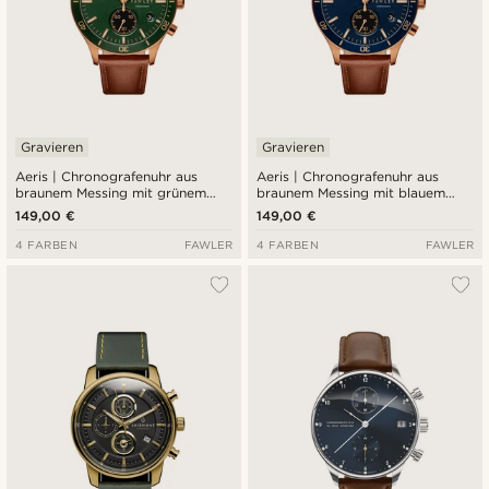
Gravieren
Gravieren
Aeris | Chronografenuhr aus
Aeris | Chronografenuhr aus
braunem Messing mit grünem
braunem Messing mit blauem
Zifferblatt
Zifferblatt
149,00 €
149,00 €
4 FARBEN
FAWLER
4 FARBEN
FAWLER