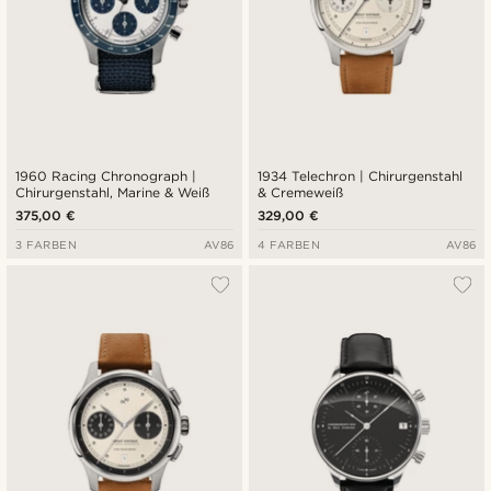
1960 Racing Chronograph |
1934 Telechron | Chirurgenstahl
Chirurgenstahl, Marine & Weiß
& Cremeweiß
375,00 €
329,00 €
3 FARBEN
AV86
4 FARBEN
AV86