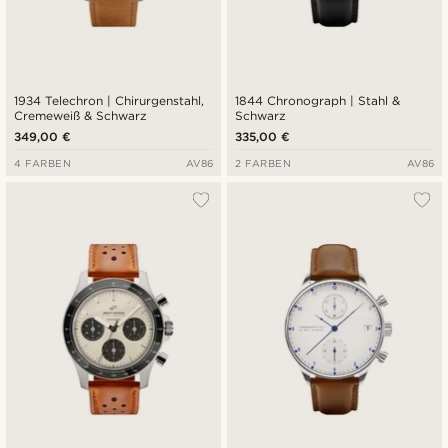
1934 Telechron | Chirurgenstahl,
1844 Chronograph | Stahl &
Cremeweiß & Schwarz
Schwarz
349,00 €
335,00 €
4 FARBEN
AV86
2 FARBEN
AV86