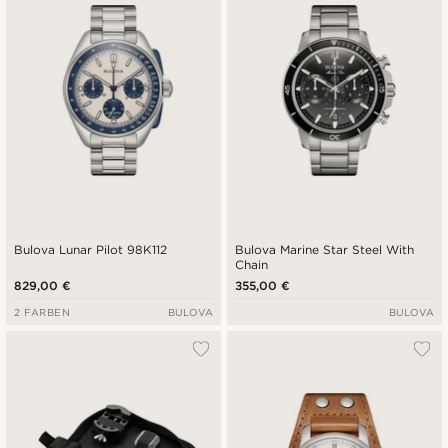
Bulova Lunar Pilot 98K112
Bulova Marine Star Steel With
Chain
829,00 €
355,00 €
2 FARBEN
BULOVA
BULOVA