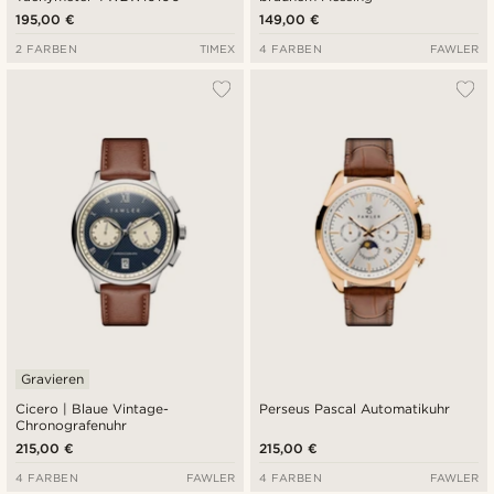
195,00 €
149,00 €
2 FARBEN
TIMEX
4 FARBEN
FAWLER
Gravieren
Cicero | Blaue Vintage-
Perseus Pascal Automatikuhr
Chronografenuhr
215,00 €
215,00 €
4 FARBEN
FAWLER
4 FARBEN
FAWLER