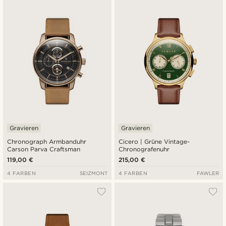
Neuste
Niedrigster Preis
Höchster Preis
Gravieren
Gravieren
Chronograph Armbanduhr
Cicero | Grüne Vintage-
Carson Parva Craftsman
Chronografenuhr
119,00 €
215,00 €
4 FARBEN
SEIZMONT
4 FARBEN
FAWLER