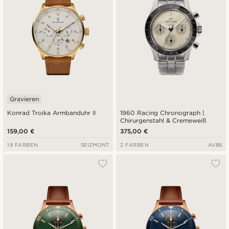
Gravieren
Konrad Troika Armbanduhr II
1960 Racing Chronograph |
Chirurgenstahl & Cremeweiß
159,00 €
375,00 €
19 FARBEN
SEIZMONT
2 FARBEN
AV86