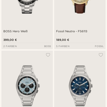
BOSS Hero Weiß
Fossil Neutra - FS6113
399,00 €
189,00 €
2 FARBEN
BOSS
5 FARBEN
FOSSIL