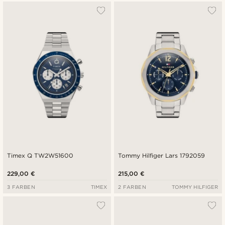
Timex Q TW2W51600
Tommy Hilfiger Lars 1792059
229,00 €
215,00 €
3 FARBEN
TIMEX
2 FARBEN
TOMMY HILFIGER