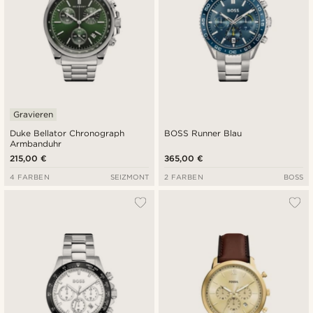
Gravieren
Duke Bellator Chronograph
BOSS Runner Blau
Armbanduhr
215,00 €
365,00 €
4 FARBEN
SEIZMONT
2 FARBEN
BOSS