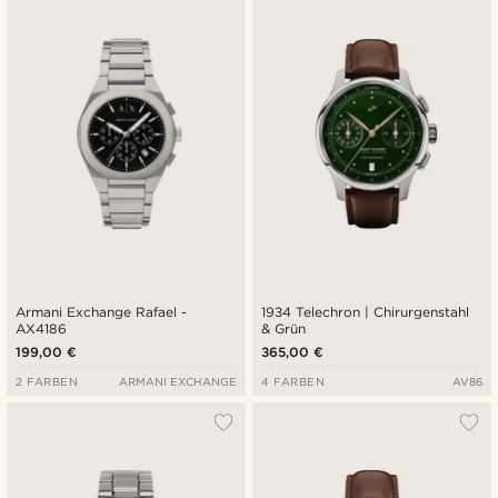
Armani Exchange Rafael -
1934 Telechron | Chirurgenstahl
AX4186
& Grün
199,00 €
365,00 €
2 FARBEN
ARMANI EXCHANGE
4 FARBEN
AV86