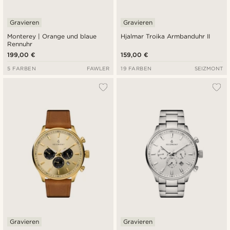
Gravieren
Gravieren
Monterey | Orange und blaue
Hjalmar Troika Armbanduhr II
Rennuhr
199,00 €
159,00 €
5 FARBEN
FAWLER
19 FARBEN
SEIZMONT
Gravieren
Gravieren