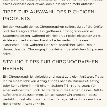
etwas Zeitloses oder etwas, das ein bisschen mehr auffällt?
TIPPS ZUR AUSWAHL DES RICHTIGEN
PRODUKTS
Bei der Auswahl deines Chronographen solltest du auf die Größe
und das Design achten. Ein größerer Chronograph kann ein
Statement setzen, während ein kleineres Modell eleganter wirkt.
Achte auch auf das Armband – Leder verleiht dir einen
klassischen Look, während Edelstahl sportlicher wirkt. Denke
daran, dass der Chronograph zu deinem persönlichen Stil passen
sollte.
STYLING-TIPPS FÜR CHRONOGRAPHEN
HERREN
Ein Chronograph ist vielseitig und passt zu vielen Anlässen. Trage
ihn zu einem schicken Anzug für das nächste Business-Meeting
oder kombiniere ihn mit einem lässigen T-Shirt und Jeans für
einen entspannten Look. Achte darauf, die Farben deines Outfits
aufeinander abzustimmen. Ein schwarzer Chronograph passt
perfekt zu fast allem, während ein farbiger Akzent deinem Look
das gewisse Etwas verleiht.