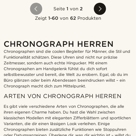
Seite
1
von
2
Zeigt
1-60
von
62
Produkten
CHRONOGRAPH HERREN
Chronographen sind die coolen Begleiter für Männer, die Stil und
Funktionalität schätzen. Diese Uhren sind nicht nur präzise
Zeitmesser, sondern auch echte Hingucker. Mit einem
Chronographen am Handgelenk fühlst du dich sofort
selbstbewusster und bereit, die Welt zu erobern. Egal, ob du im
Büro glänzen oder beim Abendessen beeindrucken willst – ein
Chronograph macht dich zum Mittelpunkt.
ARTEN VON CHRONOGRAPH HERREN
Es gibt viele verschiedene Arten von Chronographen, die alle
ihren eigenen Charme haben. Du hast die Wahl zwischen
klassischen Modellen mit eleganten Zifferblättern und sportlichen
Varianten, die dir einen lässigen Look verleihen. Einige
Chronographen bieten zusätzliche Funktionen wie Stoppuhren
oder Datumsanzeigen. Überlege dir, was dir wichtig ist – willst du