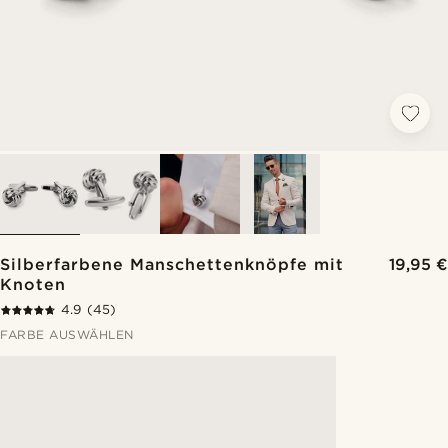
Silberfarbene Manschettenknöpfe mit
19,95 €
Knoten
4.9
(45)
FARBE AUSWÄHLEN