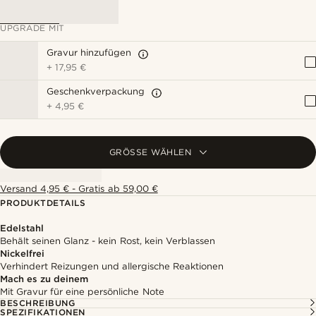
UPGRADE MIT
Gravur hinzufügen
+
17,95 €
Geschenkverpackung
+
4,95 €
GRÖSSE WÄHLEN
Versand 4,95 € - Gratis ab 59,00 €
PRODUKTDETAILS
Edelstahl
Behält seinen Glanz - kein Rost, kein Verblassen
Nickelfrei
Verhindert Reizungen und allergische Reaktionen
Mach es zu deinem
Mit Gravur für eine persönliche Note
BESCHREIBUNG
SPEZIFIKATIONEN