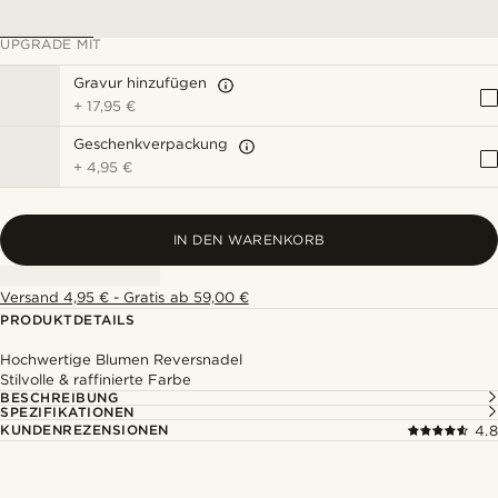
UPGRADE MIT
Gravur hinzufügen
+
17,95 €
Geschenkverpackung
+
4,95 €
IN DEN WARENKORB
Versand 4,95 € - Gratis ab 59,00 €
PRODUKTDETAILS
Hochwertige Blumen Reversnadel
Stilvolle & raffinierte Farbe
BESCHREIBUNG
SPEZIFIKATIONEN
KUNDENREZENSIONEN
4.8