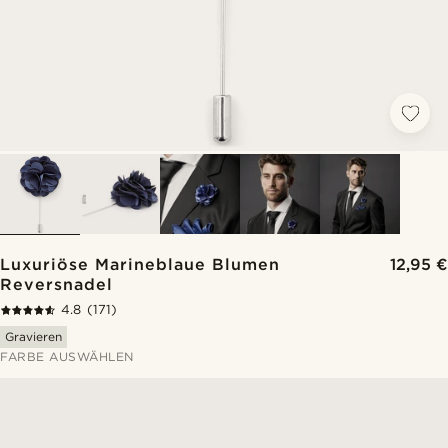
Luxuriöse Marineblaue Blumen
12,95 €
Reversnadel
4.8
(171)
Gravieren
FARBE AUSWÄHLEN