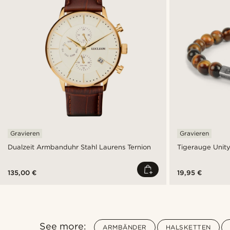
Gravieren
Gravieren
Dualzeit Armbanduhr Stahl Laurens Ternion
Tigerauge Unit
135,00 €
19,95 €
See more:
ARMBÄNDER
HALSKETTEN