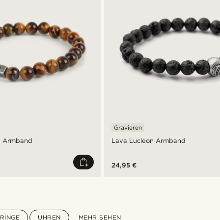
Gravieren
y Armband
Lava Lucleon Armband
24,95 €
RINGE
UHREN
MEHR SEHEN