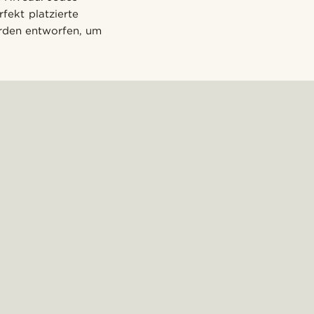
rfekt platzierte
urden entworfen, um