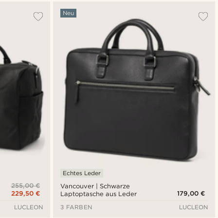
Neu
Echtes Leder
255,00 €
Vancouver | Schwarze
229,50 €
179,00 €
Laptoptasche aus Leder
LUCLEON
3 FARBEN
LUCLEON