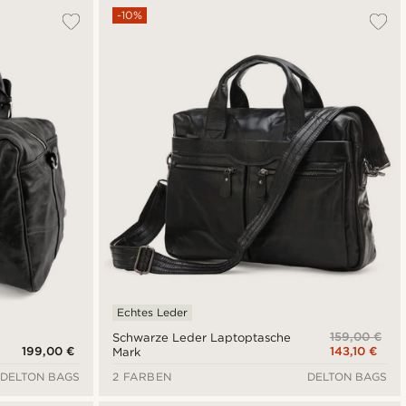
-10%
Echtes Leder
159,00 €
Schwarze Leder Laptoptasche
199,00 €
143,10 €
Mark
DELTON BAGS
2 FARBEN
DELTON BAGS