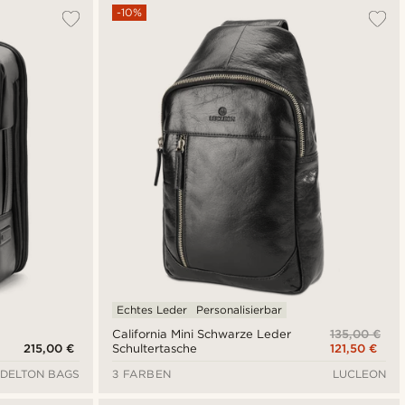
-10%
Echtes Leder
Personalisierbar
135,00 €
California Mini Schwarze Leder
215,00 €
121,50 €
Schultertasche
DELTON BAGS
3 FARBEN
LUCLEON