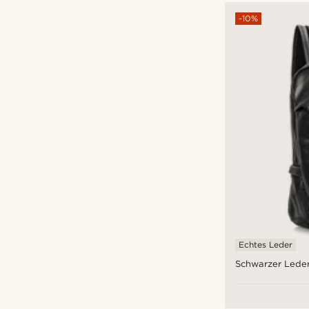
-10%
Echtes Leder
Schwarzer Lede