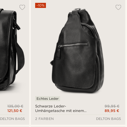
-10%
Echtes Leder
135,00 €
99,95 €
Schwarze Leder-
121,50 €
89,95 €
Umhängetasche mit einem
Riemen
DELTON BAGS
2 FARBEN
DELTON BAGS