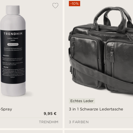
-10%
Echtes Leder
3 in 1 Schwarze Ledertasche
-Spray
9,95 €
TRENDHIM
3 FARBEN