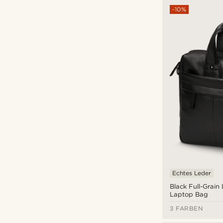
-10%
Echtes Leder
Black Full-Grain
Laptop Bag
3 FARBEN