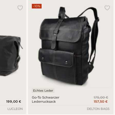
-10%
Echtes Leder
175,00 €
Go-To Schwarzer
199,00 €
157,50 €
Lederrucksack
LUCLEON
DELTON BAGS