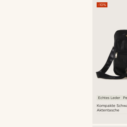
-10%
Echtes Leder
Pe
Kompakte Schwa
Aktentasche