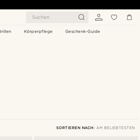
Suchen
Brillen
Körperpflege
Geschenk-Guide
SORTIEREN NACH:
AM BELIEBTESTEN