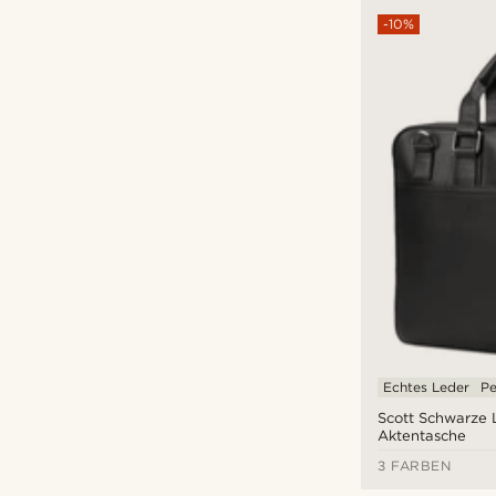
-10%
Echtes Leder
Pe
Scott Schwarze 
Aktentasche
3 FARBEN