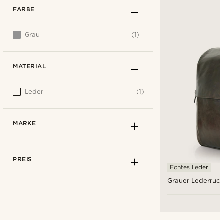
FARBE
Grau
(1)
MATERIAL
Leder
(1)
MARKE
PREIS
Echtes Leder
Grauer Lederruc