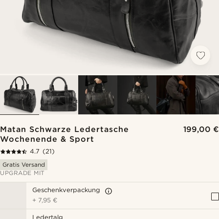
Matan Schwarze Ledertasche
199,00 €
Wochenende & Sport
4.7
(21)
Gratis Versand
UPGRADE MIT
Geschenkverpackung
+
7,95 €
Ledertalg