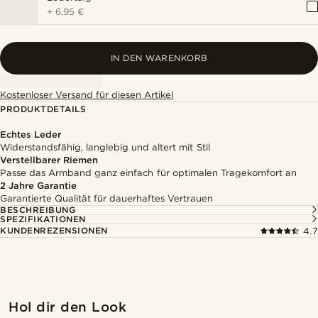
+
6,95 €
IN DEN WARENKORB
Kostenloser Versand für diesen Artikel
PRODUKTDETAILS
Echtes Leder
Widerstandsfähig, langlebig und altert mit Stil
Verstellbarer Riemen
Passe das Armband ganz einfach für optimalen Tragekomfort an
2 Jahre Garantie
Garantierte Qualität für dauerhaftes Vertrauen
BESCHREIBUNG
SPEZIFIKATIONEN
KUNDENREZENSIONEN
4.7
Kaufe den Look
Kaufe
Hol dir den Look