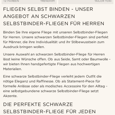
12 FARBEN
TRENDHIM
TAILOR TOKI
FLIEGEN SELBST BINDEN - UNSER
ANGEBOT AN SCHWARZEN
SELBSTBINDER-FLIEGEN FÜR HERREN
Binden Sie Ihre eigene Fliege mit unseren Selbstbinder-Fliegen
für Herren. Unsere schwarzen Selbstbinder-Fliegen sind perfekt
für Männer, die ihre Individualität und ihr Stilbewusstsein zum
Ausdruck bringen wollen.
Unsere Auswahl an schwarzen Selbstbinder-Fliege für Herren
lässt keine Wünsche offen. Ob aus Seide, Samt oder Baumwolle -
wir bieten Ihnen handgefertigte Fliegen aus hochwertigen
Materialien.
Eine schwarze Selbstbinder-Fliege verleiht jedem Outfit die
nötige Eleganz und Raffinesse. Ob als Statement-Piece für
formelle Anlässe oder als modisches Accessoire für den Alltag -
eine selbstgebundene schwarze Selbstbinder-Fliege setzt
Akzente.
DIE PERFEKTE SCHWARZE
SELBSTBINDER-FLIEGE FÜR JEDEN