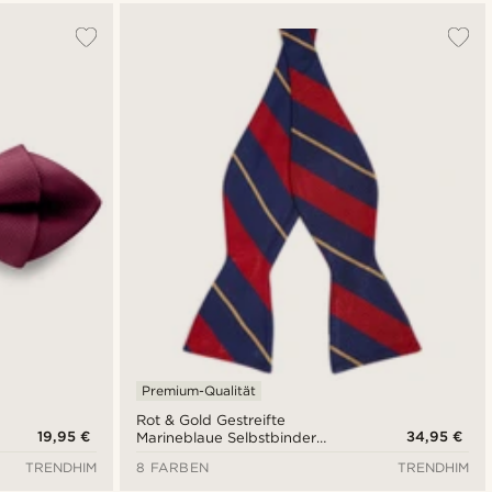
Premium-Qualität
Rot & Gold Gestreifte
19,95 €
34,95 €
Marineblaue Selbstbinder
Seidenfliege
TRENDHIM
8 FARBEN
TRENDHIM