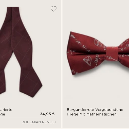
arierte
Burgunderrote Vorgebundene
34,95 €
ege
Fliege Mit Mathematischen
Gleichungen
BOHEMIAN REVOLT