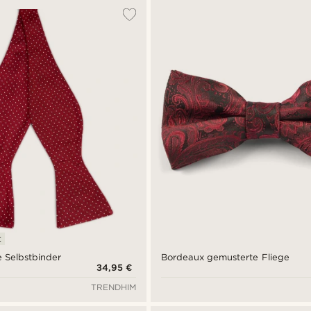
t
 Selbstbinder
Bordeaux gemusterte Fliege
34,95 €
TRENDHIM