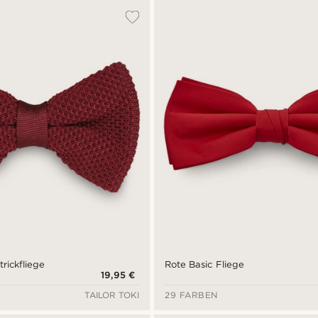
rickfliege
Rote Basic Fliege
19,95 €
TAILOR TOKI
29 FARBEN