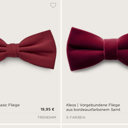
asic Fliege
Kleos | Vorgebundene Fliege
19,95 €
aus bordeauxfarbenem Samt
TRENDHIM
5 FARBEN