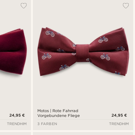
Am Beliebtesten
Neuste
Niedrigster Preis
Höchster Preis
Motos | Rote Fahrrad
24,95 €
24,95 €
Vorgebundene Fliege
TRENDHIM
3 FARBEN
TRENDHIM