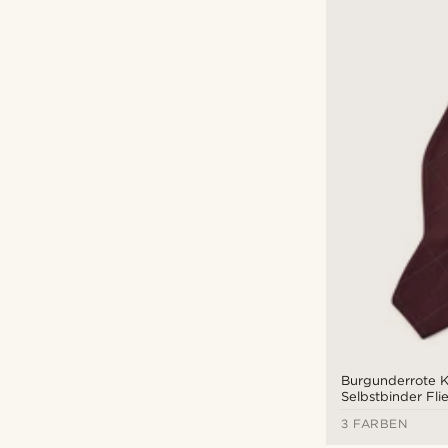
Burgunderrote K
Selbstbinder Fli
3 FARBEN