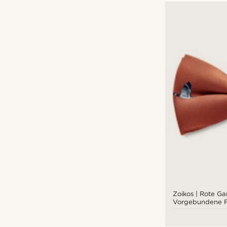
Zoikos | Rote Ga
Vorgebundene F