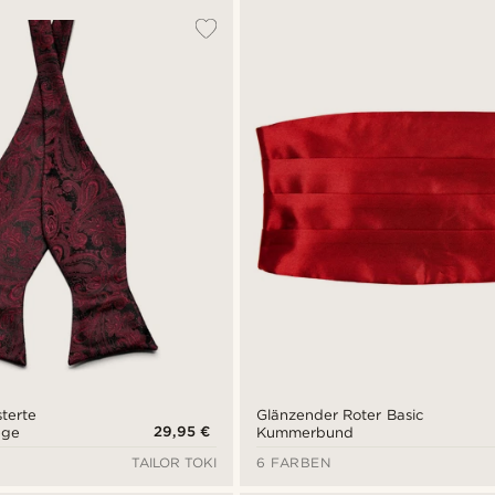
terte
Glänzender Roter Basic
29,95 €
ege
Kummerbund
TAILOR TOKI
6 FARBEN