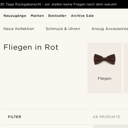
30 Tage Rückgaberecht - wir stellen keine Fragen nach dem warum!
Neuzugänge
Marken
Bestseller
Archive Sale
Neue Kollektion
Schmuck & Uhren
Anzug Accessoire
Fliegen in Rot
Fliegen
FILTER
68 PRODUKTE