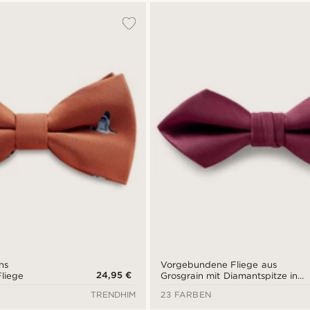
ns
Vorgebundene Fliege aus
24,95 €
liege
Grosgrain mit Diamantspitze in
Burgunderrot
TRENDHIM
23 FARBEN