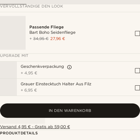
VERVOLLSTÄNDIGE DEN LOOK
Passende Fliege
Bart Boho Seidenfliege
+
34,95 €
27,96 €
UPGRADE MIT
Geschenkverpackung
+
4,95 €
Grauer Einstecktuch Halter Aus Filz
+
6,95 €
IN DEN WARENKORB
Versand 4,95 € - Gratis ab 59,00 €
PRODUKTDETAILS