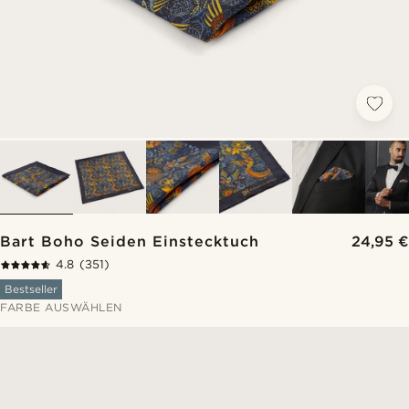
Bart Boho Seiden Einstecktuch
24,95 €
4.8
(351)
Bestseller
FARBE AUSWÄHLEN