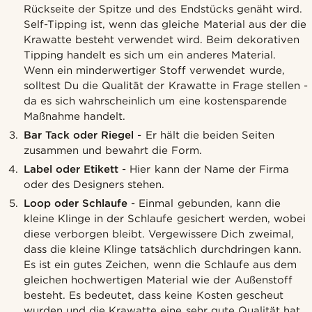
Rückseite der Spitze und des Endstücks genäht wird.
Self-Tipping ist, wenn das gleiche Material aus der die
Krawatte besteht verwendet wird. Beim dekorativen
Tipping handelt es sich um ein anderes Material.
Wenn ein minderwertiger Stoff verwendet wurde,
solltest Du die Qualität der Krawatte in Frage stellen -
da es sich wahrscheinlich um eine kostensparende
Maßnahme handelt.
Bar Tack oder Riegel
- Er hält die beiden Seiten
zusammen und bewahrt die Form.
Label oder Etikett
- Hier kann der Name der Firma
oder des Designers stehen.
Loop oder Schlaufe
- Einmal gebunden, kann die
kleine Klinge in der Schlaufe gesichert werden, wobei
diese verborgen bleibt. Vergewissere Dich zweimal,
dass die kleine Klinge tatsächlich durchdringen kann.
Es ist ein gutes Zeichen, wenn die Schlaufe aus dem
gleichen hochwertigen Material wie der Außenstoff
besteht. Es bedeutet, dass keine Kosten gescheut
wurden und die Krawatte eine sehr gute Qualität hat.