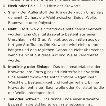
Neck oder Hals
– Die Mitte der Krawatte.
Shell
- Der Außenstoff der Krawatte - auch Umschlag
genannt. Du hast die Wahl zwischen Seide, Wolle,
Baumwolle oder Polyester.
Naht
- Dort, wo die Stoffstücke miteinander vernäht
wurden. Eine Qualitätskrawatte besteht aus einem
Umschlag im 45 Grad Winkel, zugeschnitten aus der
fertigen Stoffkante. Die Krawatte wird nicht gerade
hängen und den täglichen Gebrauch nicht überstehen,
wenn sie nicht auf diese Art und Weise verarbeitet
wurde.
Interlining oder Einlage
- Das Innenmaterial, das der
Krawatte ihre Form gibt und Knitterfreiheit verleiht.
Eine Qualitätskrawatte enthält Wolle wegen ihrer
Weichheit, Beständigkeit und Knitterfreiheit. Einige
Krawatten enthalten Baumwolle oder Kunststoffe, die
der Wolle unterlegen sind.
Tail oder Schweif
- Das dünne Ende einer Krawatte.
Es passt in die Schlaufe, wenn sie gebunden ist.