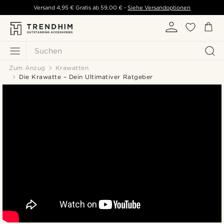
Versand
4,95 €
Gratis ab
59,00 €
-
Siehe Versandoptionen
Suchen
Zum Anzug
Krawatten
Die Krawatte – Dein Ultimativer Ratgeber