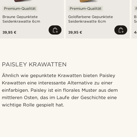
Premium-Qualität
Premium-Qualität
Braune Gepunktete
Goldfarbene Gepunktete
B
Seidenkrawatte 6cm
Seidenkrawatte 6cm
S
39,95 €
39,95 €
4
PAISLEY KRAWATTEN
Ähnlich wie gepunktete Krawatten bieten Paisley
Krawatten eine interessante Alternative zu einer
einfarbigen. Paisley ist ein florales Muster aus dem
mittleren Osten, das im Laufe der Geschichte eine
wichtige Rolle gespielt hat.