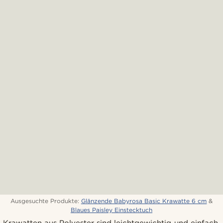
Ausgesuchte Produkte:
Glänzende Babyrosa Basic Krawatte 6 cm
&
Blaues Paisley Einstecktuch