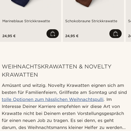
Marineblaue Strickkrawatte
Schokobraune Strickkrawatte
S
24,95 €
24,95 €
2
WEIHNACHTSKRAWATTEN & NOVELTY
KRAWATTEN
Amüsant und witzig. Novelty Krawatten eignen sich am
besten für Familienfeiern, Grillfeste am Sonntag und sind
tolle Optionen zum hässlichen Weihnachtspulli
. Im
Interesse Deiner Karriere empfehlen wir diese Art von
Krawatte nicht bei Deinem ersten Vorstellungsgespräch
für einen neuen Job zu tragen. Es sei denn, es geht
darum, des Weihnachtsmanns kleiner Helfer zu werden...