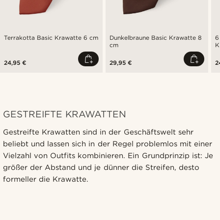
Terrakotta Basic Krawatte 6 cm
Dunkelbraune Basic Krawatte 8
6
cm
K
24,95 €
29,95 €
2
GESTREIFTE KRAWATTEN
Gestreifte Krawatten sind in der Geschäftswelt sehr
beliebt und lassen sich in der Regel problemlos mit einer
Vielzahl von Outfits kombinieren. Ein Grundprinzip ist: Je
größer der Abstand und je dünner die Streifen, desto
formeller die Krawatte.