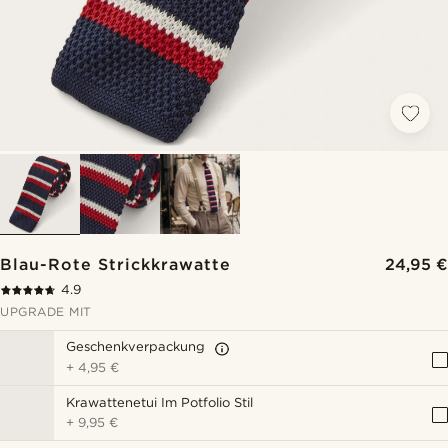
Blau-Rote Strickkrawatte
24,95 €
4.9
UPGRADE MIT
Geschenkverpackung
+
4,95 €
Krawattenetui Im Potfolio Stil
+
9,95 €