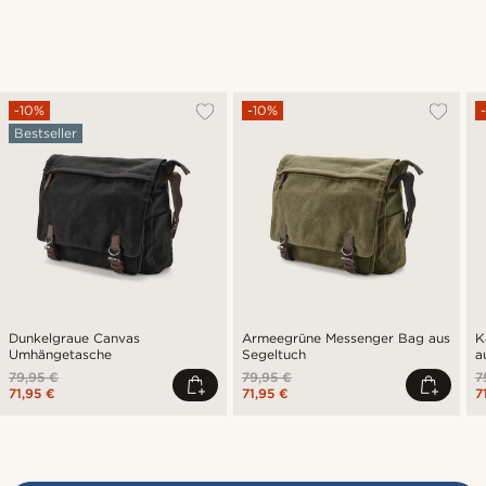
-10%
-10%
Bestseller
Dunkelgraue Canvas
Armeegrüne Messenger Bag aus
K
Umhängetasche
Segeltuch
a
79,95 €
79,95 €
7
71,95 €
71,95 €
7