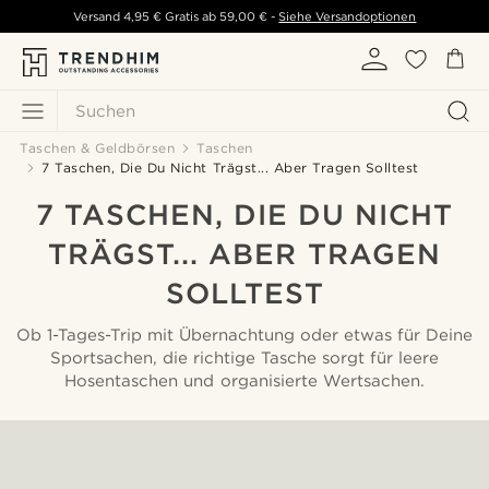
Versand
4,95 €
Gratis ab
59,00 €
-
Siehe Versandoptionen
Suchen
Taschen & Geldbörsen
Taschen
7 Taschen, Die Du Nicht Trägst... Aber Tragen Solltest
7 TASCHEN, DIE DU NICHT
TRÄGST... ABER TRAGEN
SOLLTEST
Ob 1-Tages-Trip mit Übernachtung oder etwas für Deine
Sportsachen, die richtige Tasche sorgt für leere
Hosentaschen und organisierte Wertsachen.