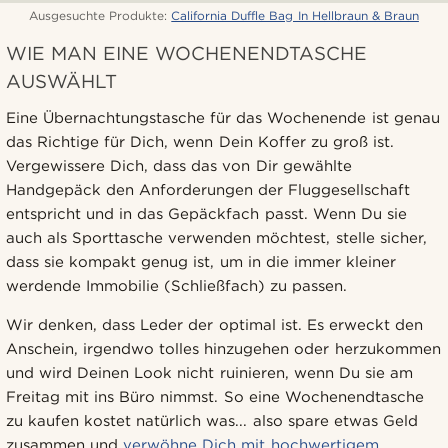
Ausgesuchte Produkte:
California Duffle Bag In Hellbraun & Braun
WIE MAN EINE WOCHENENDTASCHE
AUSWÄHLT
Eine Übernachtungstasche für das Wochenende ist genau
das Richtige für Dich, wenn Dein Koffer zu groß ist.
Vergewissere Dich, dass das von Dir gewählte
Handgepäck den Anforderungen der Fluggesellschaft
entspricht und in das Gepäckfach passt. Wenn Du sie
auch als Sporttasche verwenden möchtest, stelle sicher,
dass sie kompakt genug ist, um in die immer kleiner
werdende Immobilie (Schließfach) zu passen.
Wir denken, dass Leder der optimal ist. Es erweckt den
Anschein, irgendwo tolles hinzugehen oder herzukommen
und wird Deinen Look nicht ruinieren, wenn Du sie am
Freitag mit ins Büro nimmst. So eine Wochenendtasche
zu kaufen kostet natürlich was... also spare etwas Geld
zusammen und
verwöhne Dich mit hochwertigem,