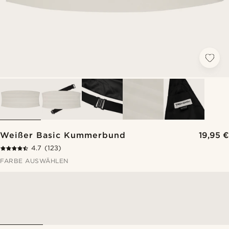
Weißer Basic Kummerbund
19,95 €
4.7
(123)
FARBE AUSWÄHLEN