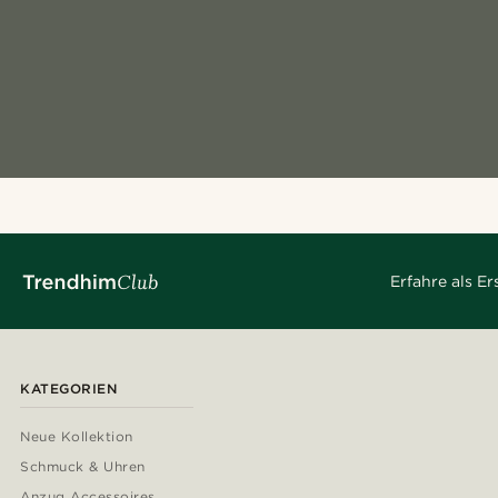
Erfahre als E
KATEGORIEN
Neue Kollektion
Schmuck & Uhren
Anzug Accessoires