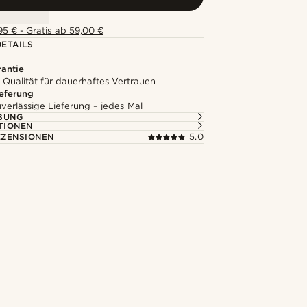
5 € - Gratis ab 59,00 €
ETAILS
rantie
 Qualität für dauerhaftes Vertrauen
ieferung
uverlässige Lieferung – jedes Mal
BUNG
TIONEN
ZENSIONEN
5.0