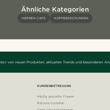
Ähnliche Kategorien
HERREN CAPS
KOPFBEDECKUNGEN
rste:r von neuen Produkten, aktuellen Trends und besonderen An
KUNDENBETREUUNG
Häufig gestellte Fragen
Retoure erstellen
Siehe Versandoptionen