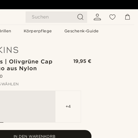
Suchen
Brillen
Körperpflege
Geschenk-Guide
s | Olivgrüne Cap
19,95 €
go aus Nylon
.0
SWÄHLEN
+4
IN DEN WARENKORB