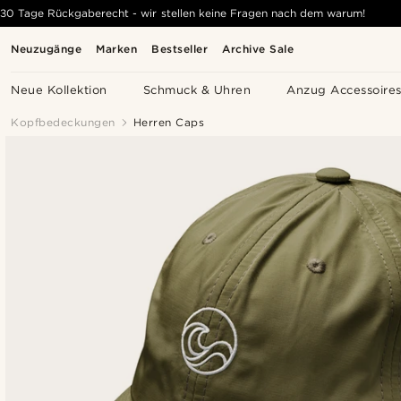
30 Tage Rückgaberecht - wir stellen keine Fragen nach dem warum!
Neuzugänge
Marken
Bestseller
Archive Sale
Neue Kollektion
Schmuck & Uhren
Anzug Accessoire
Kopfbedeckungen
Herren Caps