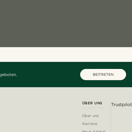
geboten.
BEITRETEN
ÜBER UNS
Trustpilot
Über uns
Karriere
Neue Artikel