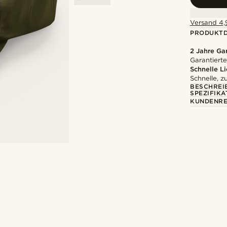
Versand 4,9
PRODUKTD
2 Jahre Ga
Garantierte
Schnelle L
Schnelle, z
BESCHREI
SPEZIFIKA
KUNDENRE