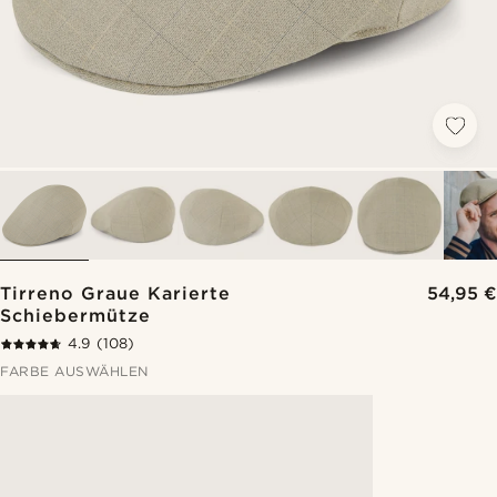
Tirreno Graue Karierte
54,95 €
Schiebermütze
4.9
(108)
FARBE AUSWÄHLEN