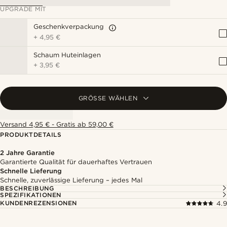
UPGRADE MIT
Geschenkverpackung
+
4,95 €
Schaum Huteinlagen
+
3,95 €
GRÖSSE WÄHLEN
Versand 4,95 € - Gratis ab 59,00 €
PRODUKTDETAILS
2 Jahre Garantie
Garantierte Qualität für dauerhaftes Vertrauen
Schnelle Lieferung
Schnelle, zuverlässige Lieferung – jedes Mal
BESCHREIBUNG
SPEZIFIKATIONEN
KUNDENREZENSIONEN
4.9