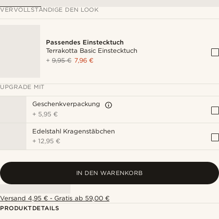
VERVOLLSTÄNDIGE DEN LOOK
Passendes Einstecktuch
Terrakotta Basic Einstecktuch
+
9,95 €
7,96 €
UPGRADE MIT
Geschenkverpackung
+
5,95 €
Edelstahl Kragenstäbchen
+
12,95 €
IN DEN WARENKORB
Versand 4,95 € - Gratis ab 59,00 €
PRODUKTDETAILS