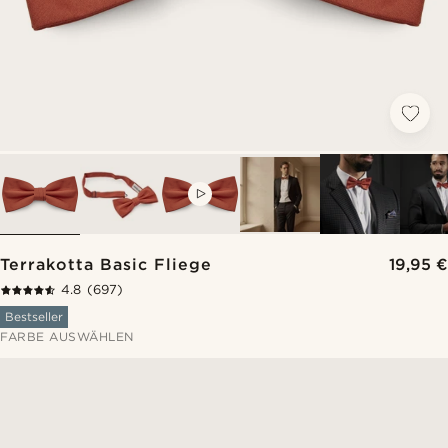
VIDEO
Terrakotta Basic Fliege
19,95 €
4.8
(697)
Bestseller
FARBE AUSWÄHLEN