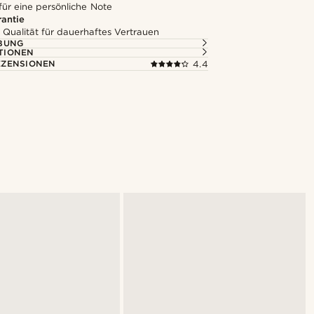
für eine persönliche Note
rantie
 Qualität für dauerhaftes Vertrauen
BUNG
TIONEN
ZENSIONEN
4.4