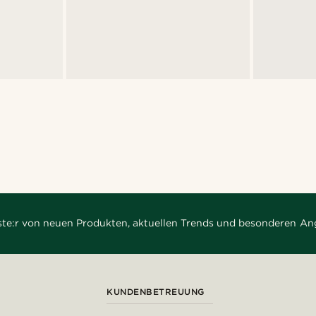
rste:r von neuen Produkten, aktuellen Trends und besonderen An
KUNDENBETREUUNG