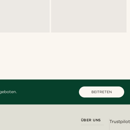
geboten.
BEITRETEN
ÜBER UNS
Trustpilot