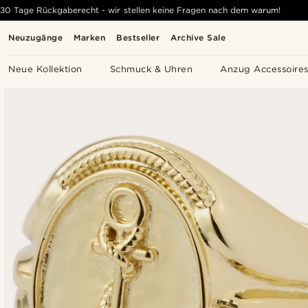
30 Tage Rückgaberecht - wir stellen keine Fragen nach dem warum!
Neuzugänge
Marken
Bestseller
Archive Sale
Neue Kollektion
Schmuck & Uhren
Anzug Accessoire