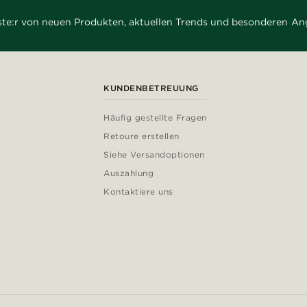
rste:r von neuen Produkten, aktuellen Trends und besonderen An
KUNDENBETREUUNG
Häufig gestellte Fragen
Retoure erstellen
Siehe Versandoptionen
Auszahlung
Kontaktiere uns