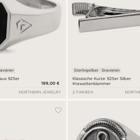
avieren
Sterlingsilber
Gravieren
 aus 925er
Klassische Kurze 925er Silber
199,00 €
Krawattenklammer
NORTHERN JEWELRY
2 FARBEN
NORTH