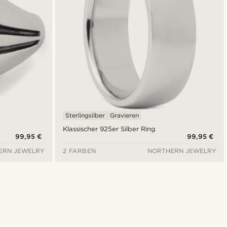
Sterlingsilber
Gravieren
Klassischer 925er Silber Ring
99,95 €
99,95 €
ERN JEWELRY
2 FARBEN
NORTHERN JEWELRY