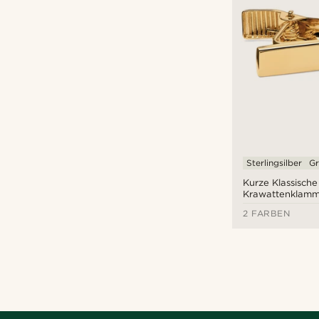
Sterlingsilber
Gr
Kurze Klassische
Krawattenklamm
Silber
2 FARBEN