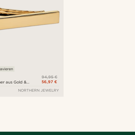
avieren
94,95 €
56,97 €
er aus Gold &
NORTHERN JEWELRY