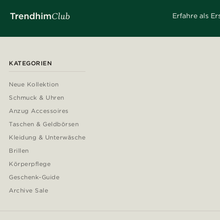
Erfahre als E
KATEGORIEN
Neue Kollektion
Schmuck & Uhren
Anzug Accessoires
Taschen & Geldbörsen
Kleidung & Unterwäsche
Brillen
Körperpflege
Geschenk-Guide
Archive Sale