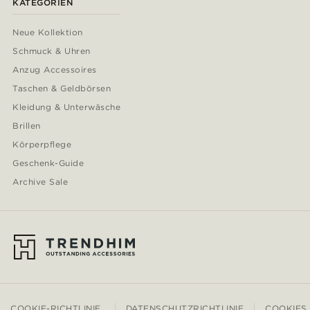
KATEGORIEN
Neue Kollektion
Schmuck & Uhren
Anzug Accessoires
Taschen & Geldbörsen
Kleidung & Unterwäsche
Brillen
Körperpflege
Geschenk-Guide
Archive Sale
COOKIE-RICHTLINIE
DATENSCHUTZRICHTLINIE
COOKIES