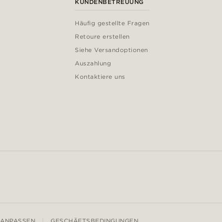
KUNDENBETREUUNG
Häufig gestellte Fragen
Retoure erstellen
Siehe Versandoptionen
Auszahlung
Kontaktiere uns
 ANPASSEN
GESCHÄFTSBEDINGUNGEN