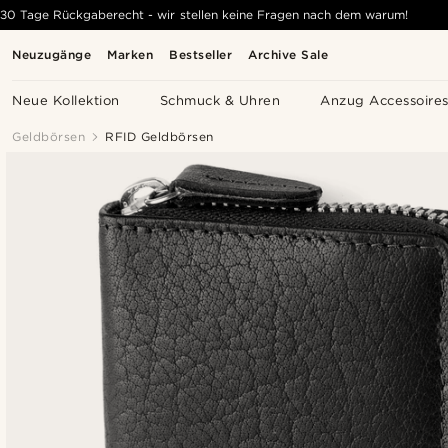
30 Tage Rückgaberecht - wir stellen keine Fragen nach dem warum!
Neuzugänge
Marken
Bestseller
Archive Sale
Neue Kollektion
Schmuck & Uhren
Anzug Accessoire
Geldbörsen
RFID Geldbörsen