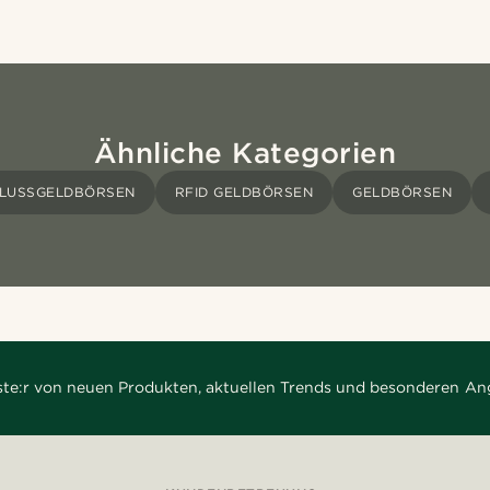
Ähnliche Kategorien
LUSSGELDBÖRSEN
RFID GELDBÖRSEN
GELDBÖRSEN
rste:r von neuen Produkten, aktuellen Trends und besonderen An