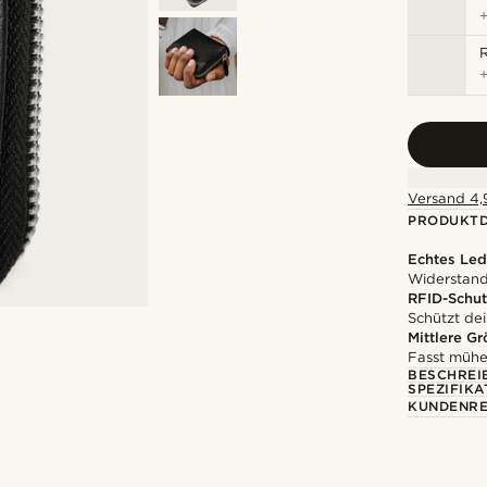
R
Versand 4,9
PRODUKTD
Echtes Led
Widerstands
RFID-Schut
Schützt dei
Mittlere G
Fasst mühe
BESCHREI
SPEZIFIKA
KUNDENRE