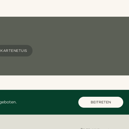
KARTENETUIS
geboten.
BEITRETEN