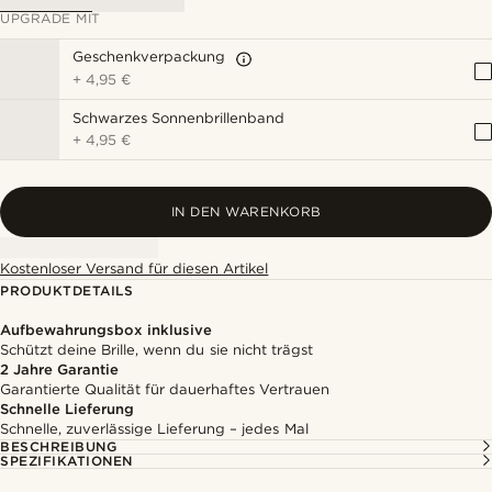
UPGRADE MIT
Geschenkverpackung
+
4,95 €
Schwarzes Sonnenbrillenband
+
4,95 €
IN DEN WARENKORB
Kostenloser Versand für diesen Artikel
PRODUKTDETAILS
Aufbewahrungsbox inklusive
Schützt deine Brille, wenn du sie nicht trägst
2 Jahre Garantie
Garantierte Qualität für dauerhaftes Vertrauen
Schnelle Lieferung
Schnelle, zuverlässige Lieferung – jedes Mal
BESCHREIBUNG
SPEZIFIKATIONEN