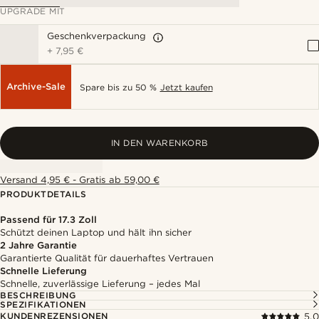
UPGRADE MIT
Geschenkverpackung
+
7,95 €
Archive-Sale
Spare bis zu 50 %
Jetzt kaufen
IN DEN WARENKORB
Versand 4,95 € - Gratis ab 59,00 €
PRODUKTDETAILS
Passend für 17.3 Zoll
Schützt deinen Laptop und hält ihn sicher
2 Jahre Garantie
Garantierte Qualität für dauerhaftes Vertrauen
Schnelle Lieferung
Schnelle, zuverlässige Lieferung – jedes Mal
BESCHREIBUNG
SPEZIFIKATIONEN
KUNDENREZENSIONEN
5.0