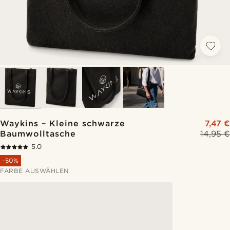
Waykins – Kleine schwarze
7,47 €
Baumwolltasche
14,95 €
5.0
-50%
FARBE AUSWÄHLEN