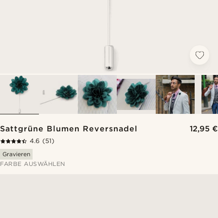
Sattgrüne Blumen Reversnadel
12,95 €
4.6
(51)
Gravieren
FARBE AUSWÄHLEN