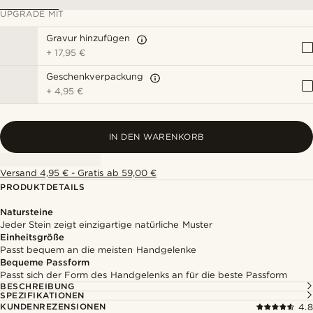
UPGRADE MIT
Gravur hinzufügen
+
17,95 €
Geschenkverpackung
+
4,95 €
IN DEN WARENKORB
Versand 4,95 € - Gratis ab 59,00 €
PRODUKTDETAILS
Natursteine
Jeder Stein zeigt einzigartige natürliche Muster
Einheitsgröße
Passt bequem an die meisten Handgelenke
Bequeme Passform
Passt sich der Form des Handgelenks an für die beste Passform
BESCHREIBUNG
SPEZIFIKATIONEN
KUNDENREZENSIONEN
4.8