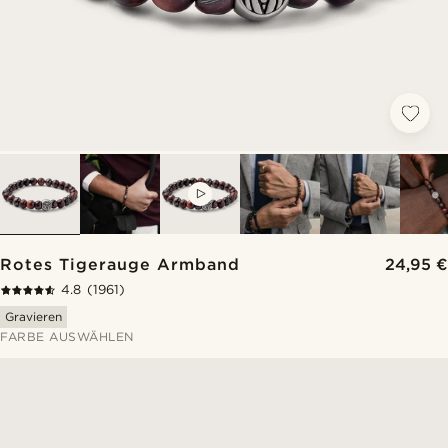
VIDEO
Rotes Tigerauge Armband
24,95 €
4.8
(1961)
Gravieren
FARBE AUSWÄHLEN