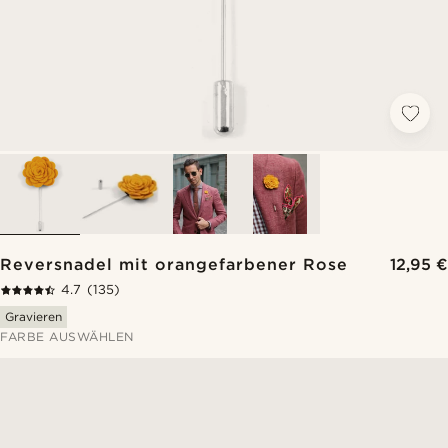
Reversnadel mit orangefarbener Rose
12,95 €
4.7
(135)
Gravieren
FARBE AUSWÄHLEN