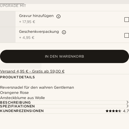
UPGRADE MIT
Gravur hinzufügen
+
17,95 €
Geschenkverpackung
+
4,95 €
IN DEN WARENKORB
Versand 4,95 € - Gratis ab 59,00 €
PRODUKTDETAILS
Reversnadel für den wahren Gentleman
Orangene Rose
Ansteckblume aus Wolle
BESCHREIBUNG
SPEZIFIKATIONEN
KUNDENREZENSIONEN
4.7