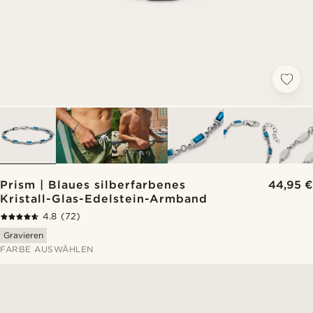
Prism | Blaues silberfarbenes
44,95 €
Kristall-Glas-Edelstein-Armband
4.8
(72)
Gravieren
FARBE AUSWÄHLEN