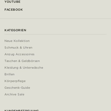
YOUTUBE
FACEBOOK
KATEGORIEN
Neue Kollektion
Schmuck & Uhren
Anzug Accessoires
Taschen & Geldbörsen
Kleidung & Unterwäsche
Brillen
Körperpflege
Geschenk-Guide
Archive Sale
KUNDENBETREUUNG