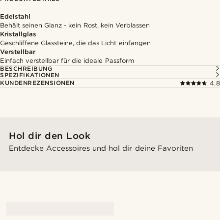
Edelstahl
Behält seinen Glanz - kein Rost, kein Verblassen
Kristallglas
Geschliffene Glassteine, die das Licht einfangen
Verstellbar
Einfach verstellbar für die ideale Passform
BESCHREIBUNG
SPEZIFIKATIONEN
KUNDENREZENSIONEN
4.8
Hol dir den Look
Entdecke Accessoires und hol dir deine Favoriten
@samueleoolivieri