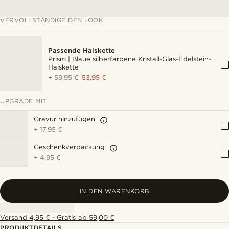
VERVOLLSTÄNDIGE DEN LOOK
Passende Halskette
Prism | Blaue silberfarbene Kristall-Glas-Edelstein-
Halskette
+
59,95 €
53,95 €
UPGRADE MIT
Gravur hinzufügen
+
17,95 €
Geschenkverpackung
+
4,95 €
IN DEN WARENKORB
Versand 4,95 € - Gratis ab 59,00 €
PRODUKTDETAILS